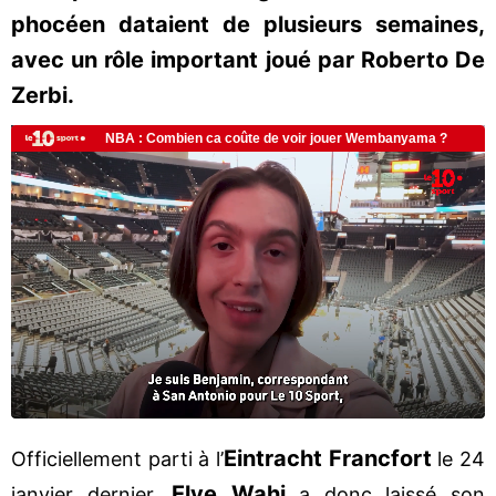
phocéen dataient de plusieurs semaines,
avec un rôle important joué par Roberto De
Zerbi.
Eintracht Francfort
Officiellement parti à l’
le 24
Elye Wahi
janvier dernier,
a donc laissé son