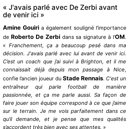
« J'avais parlé avec De Zerbi avant
de venir ici »
Amine Gouiri
a également souligné l’importance
Roberto De Zerbi
OM
de
dans sa signature à l’
.
«
Franchement, ça a beaucoup pesé dans ma
décision. J'avais parlé avec lui avant de venir ici.
C’est un coach que j’ai suivi à Brighton, et il me
connaissait déjà depuis mon passage à Nice
,
Stade Rennais
confie l’ancien joueur du
.
C'est un
entraîneur qui parle football de manière
passionnée, et ça me parle aussi. Sa façon de
faire jouer son équipe correspond à ce que j’aime
sur le terrain. Je me vois parfaitement dans ce
qu’il demande, et je pense que mes qualités
s’accordent très bien avec ses attentes.
»