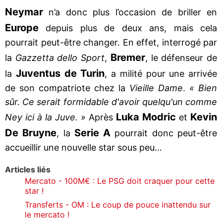
Neymar
n’a donc plus l’occasion de briller en
Europe
depuis plus de deux ans, mais cela
pourrait peut-être changer. En effet, interrogé par
Bremer
la
Gazzetta dello Sport
,
, le défenseur de
Juventus de Turin
la
, a milité pour une arrivée
de son compatriote chez la
Vieille Dame
.
« Bien
sûr. Ce serait formidable d'avoir quelqu'un comme
Luka Modric
Kevin
Ney ici à la Juve. »
Après
et
De Bruyne
Serie A
, la
pourrait donc peut-être
accueillir une nouvelle star sous peu…
Articles liés
Mercato - 100M€ : Le PSG doit craquer pour cette
star !
Transferts - OM : Le coup de pouce inattendu sur
le mercato !