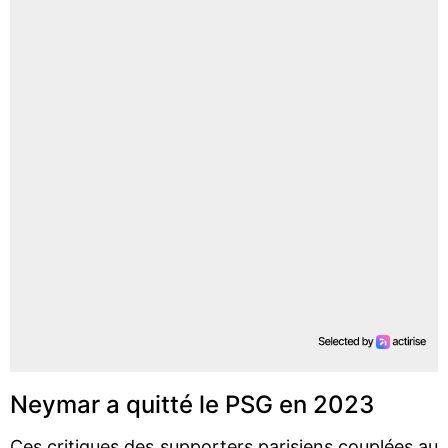
Neymar a quitté le PSG en 2023
Ces critiques des supporters parisiens couplées au