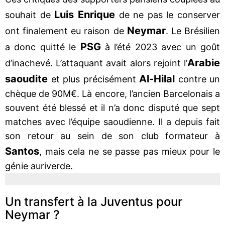
Luis Enrique
souhait de
de ne pas le conserver
Neymar
ont finalement eu raison de
. Le Brésilien
PSG
a donc quitté le
à l’été 2023 avec un goût
Arabie
d’inachevé. L’attaquant avait alors rejoint l’
saoudite
Al-Hilal
et plus précisément
contre un
chèque de 90M€. Là encore, l’ancien Barcelonais a
souvent été blessé et il n’a donc disputé que sept
matches avec l’équipe saoudienne. Il a depuis fait
son retour au sein de son club formateur à
Santos
, mais cela ne se passe pas mieux pour le
génie auriverde.
Un transfert à la Juventus pour
Neymar ?