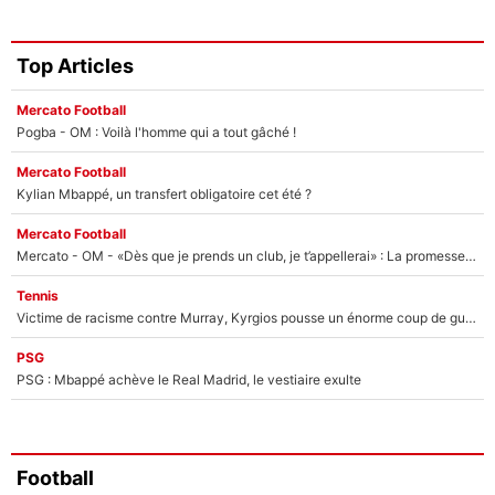
Top Articles
Mercato Football
Pogba - OM : Voilà l'homme qui a tout gâché !
Mercato Football
Kylian Mbappé, un transfert obligatoire cet été ?
Mercato Football
Mercato - OM - «Dès que je prends un club, je t’appellerai» : La promesse de Marcelino au moment de claquer la porte
Tennis
Victime de racisme contre Murray, Kyrgios pousse un énorme coup de gueule !
PSG
PSG : Mbappé achève le Real Madrid, le vestiaire exulte
Football