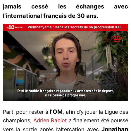
jamais cessé les échanges avec
l’international français de 30 ans.
l’OM
Parti pour rester à
, afin d’y jouer la Ligue des
champions,
Adrien Rabiot
a finalement été poussé
Jonathan
vers la sortie après l’altercation avec