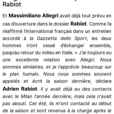
Rabiot
Massimiliano Allegri
Et
avait déjà tout prévu en
Rabiot
cas d’ouverture dans le dossier
. Comme l’a
réaffirmé l’international français dans un entretien
accordé à
la Gazzetta dello Sport
, les deux
hommes n’ont cessé d’échanger ensemble,
jusqu’au retour du milieu en Italie. «
J'ai toujours eu
une excellente relation avec Allegri. Nous
sommes similaires, et je l'apprécie beaucoup sur
le plan humain. Nous nous sommes souvent
appelés et écrit la saison dernière
, déclare
Adrien Rabiot
.
Il y avait déjà eu des contacts
avec le Milan l'année dernière, mais cela n'avait
pas abouti. Cet été, ils m'ont contacté au début
de la saison et sont revenus à la charge après le