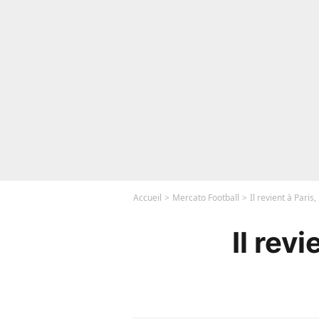
Accueil
Mercato Football
Il revient à Paris,
Il revi