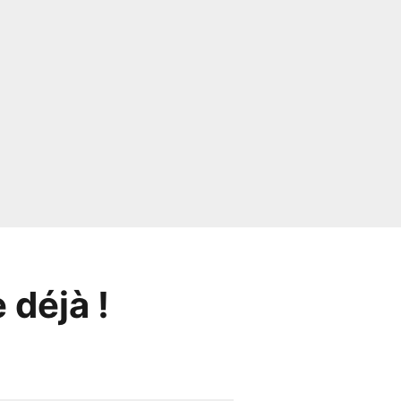
e déjà !