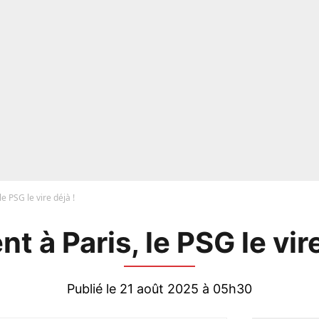
 le PSG le vire déjà !
ent à Paris, le PSG le vir
Publié le 21 août 2025 à 05h30