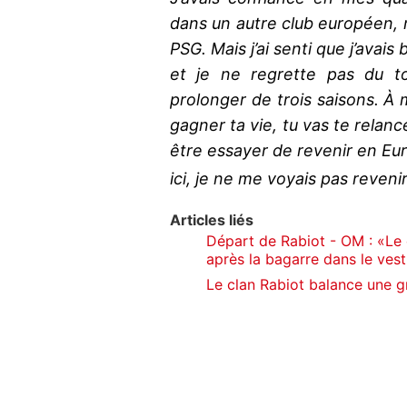
dans un autre club européen, 
PSG. Mais j’ai senti que j’avai
et je ne regrette pas du to
prolonger de trois saisons. À m
gagner ta vie, tu vas te relanc
être essayer de revenir en Euro
ici, je ne me voyais pas reveni
Articles liés
Départ de Rabiot - OM : «Le 
après la bagarre dans le vest
Le clan Rabiot balance une g