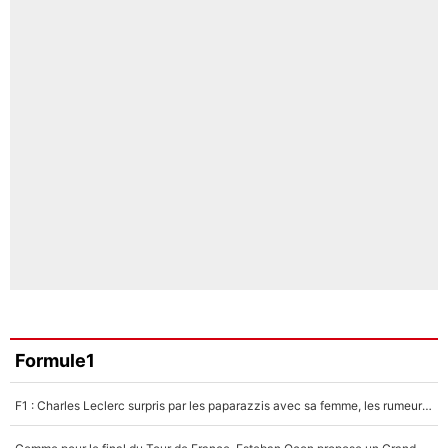
Formule1
F1 : Charles Leclerc surpris par les paparazzis avec sa femme, les rumeurs étaient vraies !