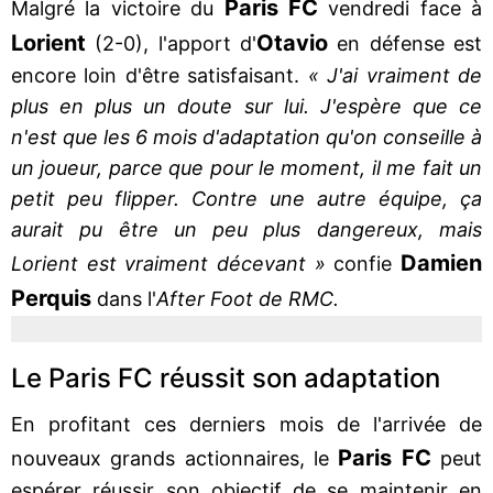
Paris FC
Malgré la victoire du
vendredi face à
Lorient
Otavio
(2-0), l'apport d'
en défense est
encore loin d'être satisfaisant.
« J'ai vraiment de
plus en plus un doute sur lui. J'espère que ce
n'est que les 6 mois d'adaptation qu'on conseille à
un joueur, parce que pour le moment, il me fait un
petit peu flipper. Contre une autre équipe, ça
aurait pu être un peu plus dangereux, mais
Damien
Lorient est vraiment décevant »
confie
Perquis
dans l'
After Foot de RMC.
Le Paris FC réussit son adaptation
En profitant ces derniers mois de l'arrivée de
Paris FC
nouveaux grands actionnaires, le
peut
espérer réussir son objectif de se maintenir en