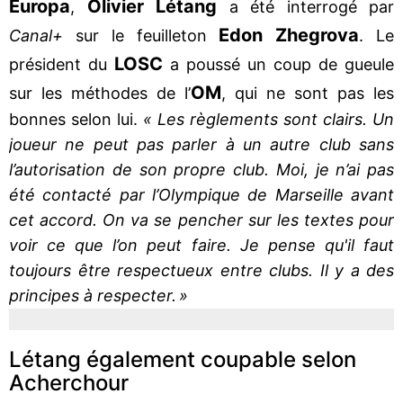
Europa
Olivier Létang
,
a été interrogé par
Edon Zhegrova
Canal+
sur le feuilleton
. Le
LOSC
président du
a poussé un coup de gueule
OM
sur les méthodes de l’
, qui ne sont pas les
bonnes selon lui.
« Les règlements sont clairs. Un
joueur ne peut pas parler à un autre club sans
l’autorisation de son propre club. Moi, je n’ai pas
été contacté par l’Olympique de Marseille avant
cet accord. On va se pencher sur les textes pour
voir ce que l’on peut faire. Je pense qu'il faut
toujours être respectueux entre clubs. Il y a des
principes à respecter. »
Létang également coupable selon
Acherchour