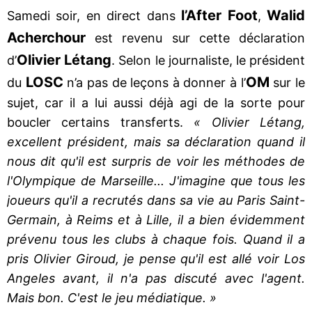
l’After Foot
Walid
Samedi soir, en direct dans
,
Acherchour
est revenu sur cette déclaration
Olivier Létang
d’
. Selon le journaliste, le président
LOSC
OM
du
n’a pas de leçons à donner à l’
sur le
sujet, car il a lui aussi déjà agi de la sorte pour
boucler certains transferts.
« Olivier Létang,
excellent président, mais sa déclaration quand il
nous dit qu'il est surpris de voir les méthodes de
l'Olympique de Marseille... J'imagine que tous les
joueurs qu'il a recrutés dans sa vie au Paris Saint-
Germain, à Reims et à Lille, il a bien évidemment
prévenu tous les clubs à chaque fois. Quand il a
pris Olivier Giroud, je pense qu'il est allé voir Los
Angeles avant, il n'a pas discuté avec l'agent.
Mais bon. C'est le jeu médiatique. »