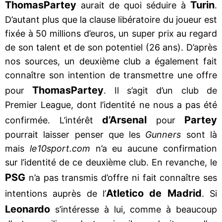
Thomas
Partey
Turin
aurait de quoi séduire à
.
D’autant plus que la clause libératoire du joueur est
fixée à 50 millions d’euros, un super prix au regard
de son talent et de son potentiel (26 ans). D’après
nos sources, un deuxième club a également fait
connaître son intention de transmettre une offre
Thomas
Partey
pour
. Il s’agit d’un club de
Premier League, dont l’identité ne nous a pas été
d’Arsenal
Partey
confirmée. L’intérêt
pour
pourrait laisser penser que les
Gunners
sont là
mais
le10sport.com
n’a eu aucune confirmation
sur l’identité de ce deuxième club. En revanche, le
PSG
n’a pas transmis d’offre ni fait connaître ses
Atletico de Madrid
intentions auprès de l’
. Si
Leonardo
s’intéresse à lui, comme à beaucoup