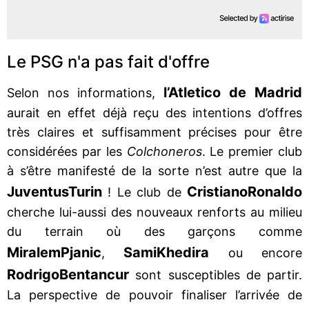
Le PSG n'a pas fait d'offre
l’Atletico de Madrid
Selon nos informations,
aurait en effet déjà reçu des intentions d’offres
très claires et suffisamment précises pour être
considérées par les
Colchoneros
. Le premier club
à s’être manifesté de la sorte n’est autre que la
Juventus
Turin
Cristiano
Ronaldo
! Le club de
cherche lui-aussi des nouveaux renforts au milieu
du terrain où des garçons comme
Miralem
Pjanic
Sami
Khedira
,
ou encore
Rodrigo
Bentancur
sont susceptibles de partir.
La perspective de pouvoir finaliser l’arrivée de