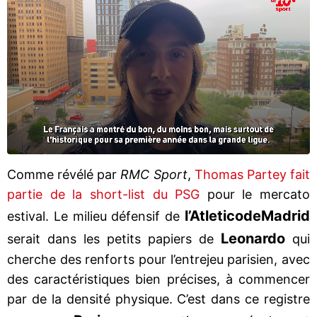
Comme révélé par
RMC Sport
,
Thomas Partey fait
partie de la short-list du PSG
pour le mercato
l’Atletico
de
Madrid
estival. Le milieu défensif de
Leonardo
serait dans les petits papiers de
qui
cherche des renforts pour l’entrejeu parisien, avec
des caractéristiques bien précises, à commencer
par de la densité physique. C’est dans ce registre