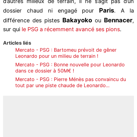
d’autres milieux de terrain, il ne s’agit pas d’un
Paris
dossier chaud ni engagé pour
. A la
Bakayoko
Bennacer
différence des pistes
ou
,
sur qui
le PSG a récemment avancé ses pions
.
Articles liés
Mercato - PSG : Bartomeu prévoit de gêner
Leonardo pour un milieu de terrain !
Mercato - PSG : Bonne nouvelle pour Leonardo
dans ce dossier à 50M€ !
Mercato - PSG : Pierre Ménès pas convaincu du
tout par une piste chaude de Leonardo...