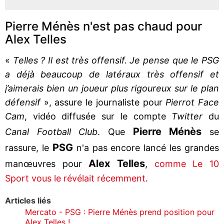
Pierre Ménès n'est pas chaud pour
Alex Telles
«
Telles ? Il est très offensif. Je pense que le PSG
a déjà beaucoup de latéraux très offensif et
j’aimerais bien un joueur plus rigoureux sur le plan
défensif
», assure le journaliste pour
Pierrot Face
Cam
, vidéo diffusée sur le compte
Twitter
du
Pierre Ménès
Canal Football Club
. Que
se
PSG
rassure, le
n'a pas encore lancé les grandes
Alex Telles
manœuvres pour
,
comme Le 10
Sport vous le révélait récemment
.
Articles liés
Mercato - PSG : Pierre Ménès prend position pour
Alex Telles !