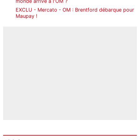
monde arrive à l'OM ?
EXCLU - Mercato - OM : Brentford débarque pour
Maupay !