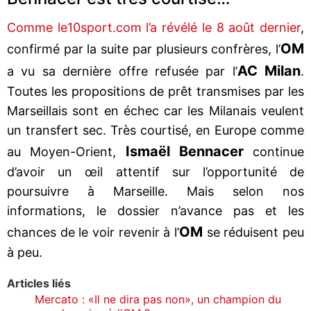
Comme le10sport.com l’a révélé le 8 août dernier
,
OM
confirmé par la suite par plusieurs confrères, l’
AC Milan
a vu sa dernière offre refusée par l’
.
Toutes les propositions de prêt transmises par les
Marseillais sont en échec car les Milanais veulent
un transfert sec. Très courtisé, en Europe comme
Ismaël
Bennacer
au Moyen-Orient,
continue
d’avoir un œil attentif sur l’opportunité de
poursuivre à Marseille. Mais selon nos
informations, le dossier n’avance pas et les
OM
chances de le voir revenir à l’
se réduisent peu
à peu.
Articles liés
Mercato : «Il ne dira pas non», un champion du