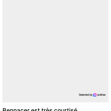
Bennacer est très courtisé…