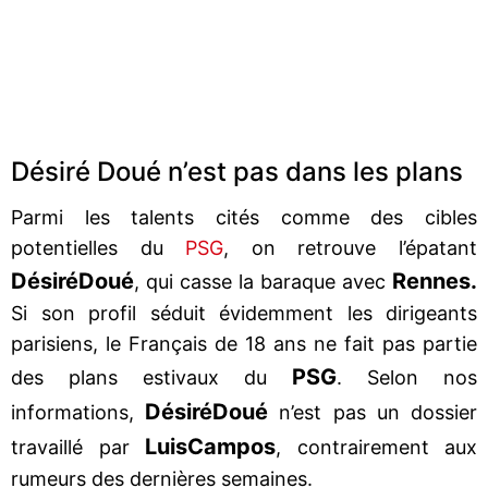
Désiré Doué n’est pas dans les plans
Parmi les talents cités comme des cibles
potentielles du
PSG
, on retrouve l’épatant
Désiré
Doué
Rennes.
, qui casse la baraque avec
Si son profil séduit évidemment les dirigeants
parisiens, le Français de 18 ans ne fait pas partie
PSG
des plans estivaux du
. Selon nos
Désiré
Doué
informations,
n’est pas un dossier
Luis
Campos
travaillé par
, contrairement aux
rumeurs des dernières semaines.