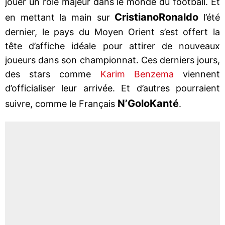
jouer un rôle majeur dans le monde du football. Et
Cristiano
Ronaldo
en mettant la main sur
l’été
dernier, le pays du Moyen Orient s’est offert la
tête d’affiche idéale pour attirer de nouveaux
joueurs dans son championnat. Ces derniers jours,
des stars comme
Karim Benzema
viennent
d’officialiser leur arrivée. Et d’autres pourraient
N’Golo
Kanté
suivre, comme le Français
.