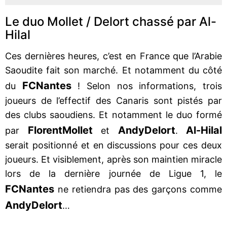
Le duo Mollet / Delort chassé par Al-
Hilal
Ces dernières heures, c’est en France que l’Arabie
Saoudite fait son marché. Et notamment du côté
FC
Nantes
du
! Selon nos informations, trois
joueurs de l’effectif des Canaris sont pistés par
des clubs saoudiens. Et notamment le duo formé
Florent
Mollet
Andy
Delort
Al-Hilal
par
et
.
serait positionné et en discussions pour ces deux
joueurs. Et visiblement, après son maintien miracle
lors de la dernière journée de Ligue 1, le
FC
Nantes
ne retiendra pas des garçons comme
Andy
Delort
…