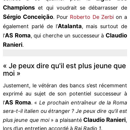
Champions
et qui voudrait se débarrasser de
Sérgio Conceição
. Pour
Roberto De Zerbi
on a
Atalanta
également parlé de l’
, mais surtout de
AS Roma
Claudio
l’
, qui cherche un successeur à
Ranieri
.
« Je peux dire qu'il est plus jeune que
moi »
Justement, le vétéran des bancs s’est récemment
exprimé au sujet de son potentiel successeur à
AS Roma
l’
. «
Le prochain entraîneur de la Roma
sera-t-il italien ou étranger ? Je peux dire qu'il est
Claudio Ranieri
plus jeune que moi
» a plaisanté
,
lors d’un entretien accordé à
Rai Radio 1
.