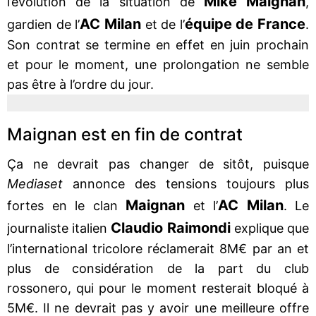
Mike Maignan
l’évolution de la situation de
,
AC Milan
équipe de France
gardien de l’
et de l’
.
Son contrat se termine en effet en juin prochain
et pour le moment, une prolongation ne semble
pas être à l’ordre du jour.
Maignan est en fin de contrat
Ça ne devrait pas changer de sitôt, puisque
Mediaset
annonce des tensions toujours plus
Maignan
AC Milan
fortes en le clan
et l’
. Le
Claudio Raimondi
journaliste italien
explique que
l’international tricolore réclamerait 8M€ par an et
plus de considération de la part du club
rossonero, qui pour le moment resterait bloqué à
5M€. Il ne devrait pas y avoir une meilleure offre