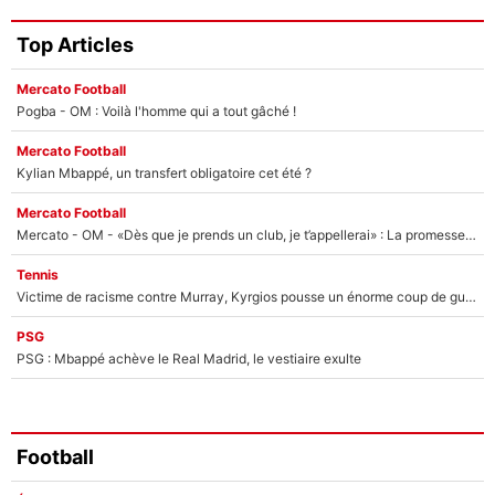
Top Articles
Mercato Football
Pogba - OM : Voilà l'homme qui a tout gâché !
Mercato Football
Kylian Mbappé, un transfert obligatoire cet été ?
Mercato Football
Mercato - OM - «Dès que je prends un club, je t’appellerai» : La promesse de Marcelino au moment de claquer la porte
Tennis
Victime de racisme contre Murray, Kyrgios pousse un énorme coup de gueule !
PSG
PSG : Mbappé achève le Real Madrid, le vestiaire exulte
Football