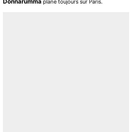
Donnarumma
plane toujours sur Paris.