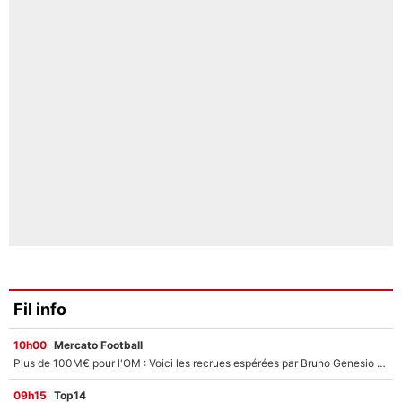
Fil info
10h00
Mercato Football
Plus de 100M€ pour l'OM : Voici les recrues espérées par Bruno Genesio et Grégory Lorenzi après l’opération dégraissage
09h15
Top14