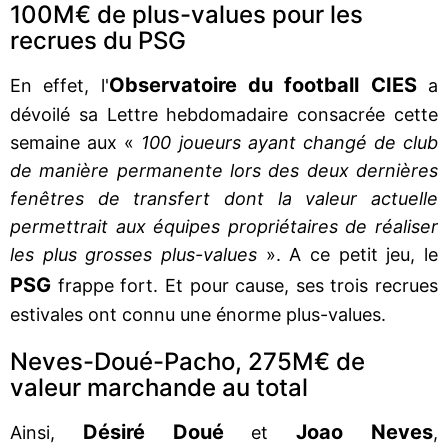
100M€ de plus-values pour les
recrues du PSG
Observatoire du football CIES
En effet, l'
a
dévoilé sa Lettre hebdomadaire consacrée cette
semaine aux «
100 joueurs ayant changé de club
de manière permanente lors des deux dernières
fenêtres de transfert dont la valeur actuelle
permettrait aux équipes propriétaires de réaliser
les plus grosses plus-values
». A ce petit jeu, le
PSG
frappe fort. Et pour cause, ses trois recrues
estivales ont connu une énorme plus-values.
Neves-Doué-Pacho, 275M€ de
valeur marchande au total
Désiré Doué
Joao Neves
Ainsi,
et
,