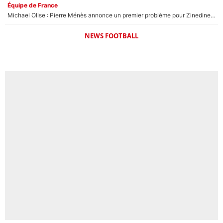
Équipe de France
Michael Olise : Pierre Ménès annonce un premier problème pour Zinedine Zidane en équipe de France
NEWS FOOTBALL