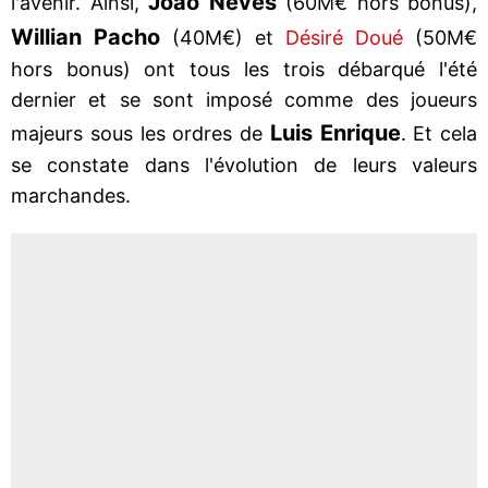
Joao Neves
l'avenir. Ainsi,
(60M€ hors bonus),
Willian Pacho
(40M€) et
Désiré Doué
(50M€
hors bonus) ont tous les trois débarqué l'été
dernier et se sont imposé comme des joueurs
Luis Enrique
majeurs sous les ordres de
. Et cela
se constate dans l'évolution de leurs valeurs
marchandes.