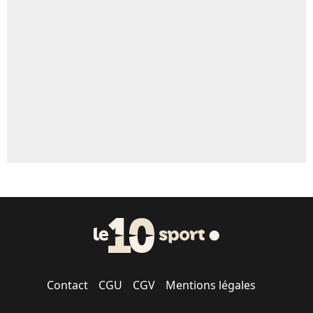
Un autre joueur
5%
1566 personnes ont participé aux votes.
Contact
CGU
CGV
Mentions légales