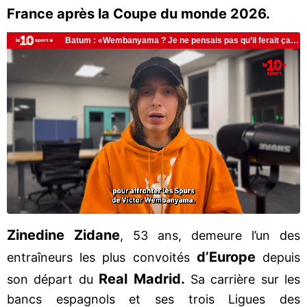
France après la Coupe du monde 2026.
Zinedine Zidane
, 53 ans, demeure l’un des
d’Europe
entraîneurs les plus convoités
depuis
Real Madrid.
son départ du
Sa carrière sur les
bancs espagnols et ses trois Ligues des