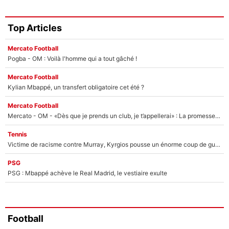
Top Articles
Mercato Football
Pogba - OM : Voilà l'homme qui a tout gâché !
Mercato Football
Kylian Mbappé, un transfert obligatoire cet été ?
Mercato Football
Mercato - OM - «Dès que je prends un club, je t’appellerai» : La promesse de Marcelino au moment de claquer la porte
Tennis
Victime de racisme contre Murray, Kyrgios pousse un énorme coup de gueule !
PSG
PSG : Mbappé achève le Real Madrid, le vestiaire exulte
Football