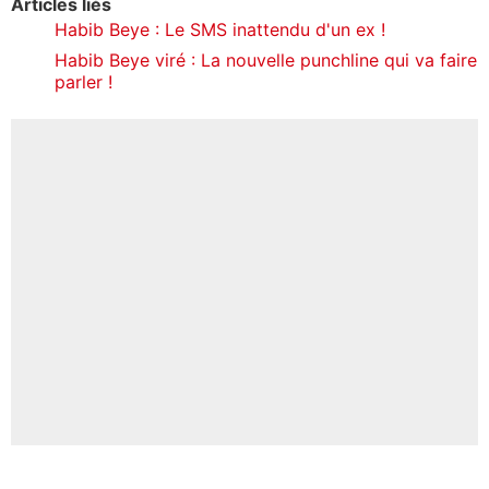
Articles liés
Habib Beye : Le SMS inattendu d'un ex !
Habib Beye viré : La nouvelle punchline qui va faire
parler !