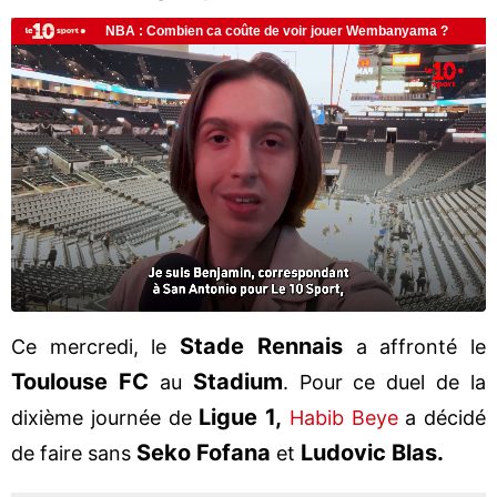
Stade Rennais
Ce mercredi, le
a affronté le
Toulouse FC
Stadium
au
. Pour ce duel de la
Ligue 1,
dixième journée de
Habib Beye
a décidé
Seko Fofana
Ludovic Blas.
de faire sans
et