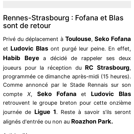
Rennes-Strasbourg : Fofana et Blas
sont de retour
Toulouse
Seko
Fofana
Privé du déplacement à
,
Ludovic
Blas
et
ont purgé leur peine. En effet,
Habib
Beye
a décidé de rappeler ses deux
RC
Strasbourg
joueurs pour la réception du
,
programmée ce dimanche après-midi (15 heures).
Comme annoncé par le Stade Rennais sur son
Seko
Fofana
Ludovic
Blas
compte
X
,
et
retrouvent le groupe breton pour cette onzième
Ligue 1
journée de
. Reste à savoir s'ils seront
Roazhon Park.
alignés d'entrée ou non au