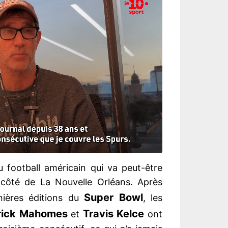
u football américain qui va peut-être
 côté de La Nouvelle Orléans. Après
Super Bowl
nières éditions du
, les
rick Mahomes
Travis Kelce
et
ont