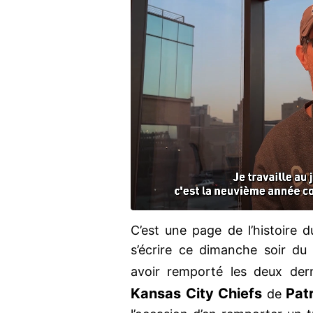
C’est une page de l’histoire d
s’écrire ce dimanche soir du
avoir remporté les deux der
Kansas City Chiefs
Pat
de