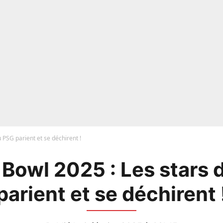
 PSG parient et se déchirent !
 Bowl 2025 : Les stars 
parient et se déchirent 