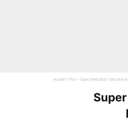
Accueil
PSG
Super Bowl 2025 : Les stars du
Super