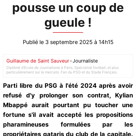
pousse un coup de
gueule !
Publié le 3 septembre 2025 à 14h15
Guillaume de Saint Sauveur
-
Journaliste
Diplômé d’Ecole de Journalisme à Paris. Spécialisé football, et plus
particulièrement sur le mercato. Fan du PSG et du Stade Français.
Parti libre du PSG à l'été 2024 après avoir
refusé d'y prolonger son contrat, Kylian
Mbappé aurait pourtant pu toucher une
fortune s'il avait accepté les propositions
pharamineuses formulées par les
propriétaires qataris du club de la capitale.