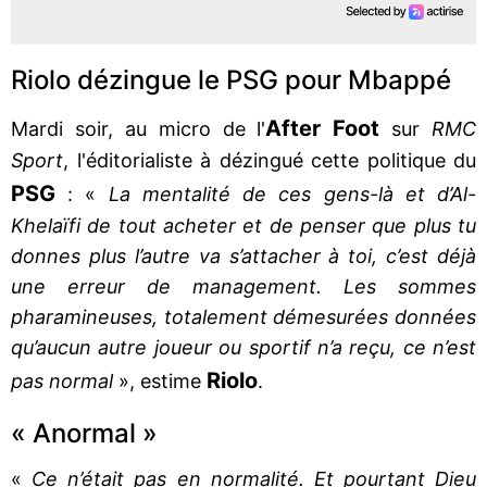
Riolo dézingue le PSG pour Mbappé
After Foot
Mardi soir, au micro de l'
sur
RMC
Sport
, l'éditorialiste à dézingué cette politique du
PSG
: «
La mentalité de ces gens-là et d’Al-
Khelaïfi de tout acheter et de penser que plus tu
donnes plus l’autre va s’attacher à toi, c’est déjà
une erreur de management. Les sommes
pharamineuses, totalement démesurées données
qu’aucun autre joueur ou sportif n’a reçu, ce n’est
Riolo
pas normal
», estime
.
« Anormal »
«
Ce n’était pas en normalité. Et pourtant Dieu