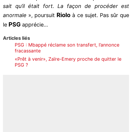
sait qu’il était fort. La façon de procéder est
Riolo
anormale
», poursuit
à ce sujet. Pas sûr que
PSG
le
apprécie...
Articles liés
PSG : Mbappé réclame son transfert, l’annonce
fracassante
«Prêt à venir», Zaïre-Emery proche de quitter le
PSG ?