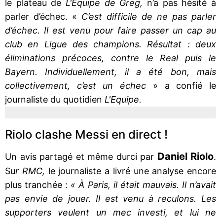
le plateau de
L'Equipe de Greg,
n’a pas hésité à
parler d’échec. «
C’est difficile de ne pas parler
d’échec. Il est venu pour faire passer un cap au
club en Ligue des champions. Résultat : deux
éliminations précoces, contre le Real puis le
Bayern. Individuellement, il a été bon, mais
collectivement, c’est un échec
» a confié le
journaliste du quotidien
L'Equipe.
Riolo clashe Messi en direct !
Daniel Riolo
Un avis partagé et même durci par
.
Su
r RMC,
le journaliste a livré une analyse encore
plus tranchée :
« À Paris, il était mauvais. Il n’avait
pas envie de jouer. Il est venu à reculons. Les
supporters veulent un mec investi, et lui ne