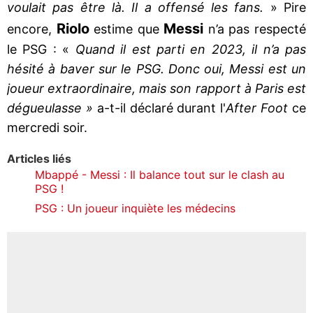
voulait pas être là. Il a offensé les fans.
» Pire
Riolo
Messi
encore,
estime que
n’a pas respecté
le PSG : «
Quand il est parti en 2023, il n’a pas
hésité à baver sur le PSG. Donc oui, Messi est un
joueur extraordinaire, mais son rapport à Paris est
dégueulasse »
a-t-il déclaré durant l'
After Foot
ce
mercredi soir.
Articles liés
Mbappé - Messi : Il balance tout sur le clash au
PSG !
PSG : Un joueur inquiète les médecins