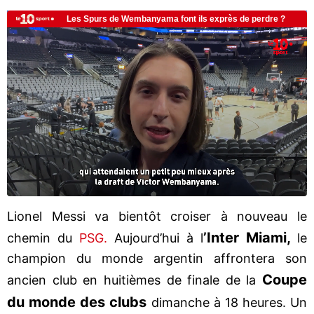
Lionel Messi va bientôt croiser à nouveau le
’Inter Miami,
chemin du
PSG.
Aujourd’hui à l
le
champion du monde argentin affrontera son
Coupe
ancien club en huitièmes de finale de la
du monde des clubs
dimanche à 18 heures. Un