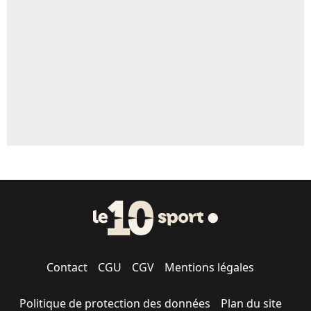
5%
1650 personnes ont participé aux votes.
Contact
CGU
CGV
Mentions légales
Politique de protection des données
Plan du site