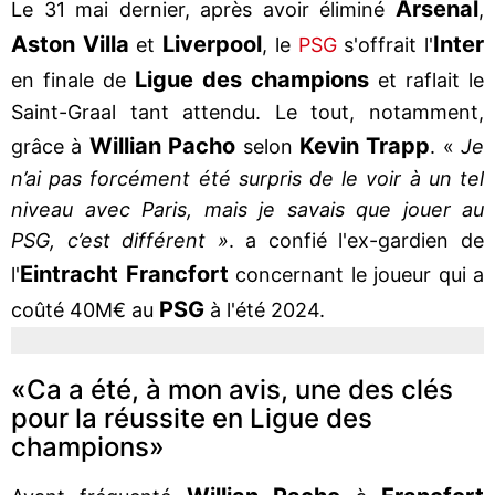
Arsenal
Le 31 mai dernier, après avoir éliminé
,
Aston Villa
Liverpool
Inter
et
, le
PSG
s'offrait l'
Ligue des champions
en finale de
et raflait le
Saint-Graal tant attendu. Le tout, notamment,
Willian Pacho
Kevin Trapp
grâce à
selon
. «
Je
n’ai pas forcément été surpris de le voir à un tel
niveau avec Paris, mais je savais que jouer au
PSG, c’est différent »
. a confié l'ex-gardien de
Eintracht Francfort
l'
concernant le joueur qui a
PSG
coûté 40M€ au
à l'été 2024.
«Ca a été, à mon avis, une des clés
pour la réussite en Ligue des
champions»