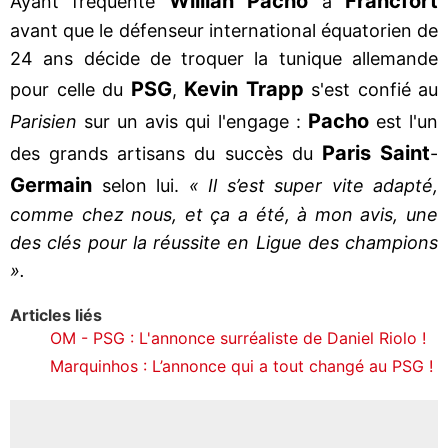
Willian Pacho
Francfort
Ayant fréquenté
à
avant que le défenseur international équatorien de
24 ans décide de troquer la tunique allemande
PSG
Kevin Trapp
pour celle du
,
s'est confié au
Pacho
Parisien
sur un avis qui l'engage :
est l'un
Paris Saint
des grands artisans du succès du
-
Germain
selon lui.
« Il s’est super vite adapté,
comme chez nous, et ça a été, à mon avis, une
des clés pour la réussite en Ligue des champions
».
Articles liés
OM - PSG : L'annonce surréaliste de Daniel Riolo !
Marquinhos : L’annonce qui a tout changé au PSG !