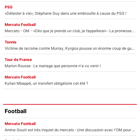
PSG
«Détester à vie», Stéphane Guy dans une embrouille à cause du PSG !
Mercato Football
Mercato - OM - «Dès que je prends un club, je t’appellerai» : La promesse de Marcelino au moment de claquer la porte
Tennis
Victime de racisme contre Murray, Kyrgios pousse un énorme coup de gueule !
Tour de France
Marion Rousse : Le mariage que personne n'a vu venir !
Mercato Football
Kylian Mbappé, un transfert obligatoire cet été ?
Football
Mercato Football
Amine Gouiri est très inquiet du mercato : Une discussion avec l'OM pour acter son transfert !