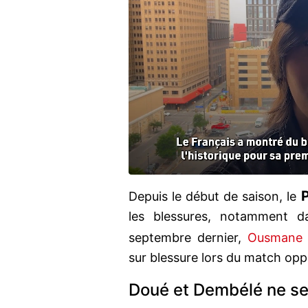
Depuis le début de saison, le
les blessures, notamment da
septembre dernier,
Ousmane 
sur blessure lors du match opp
Doué et Dembélé ne s