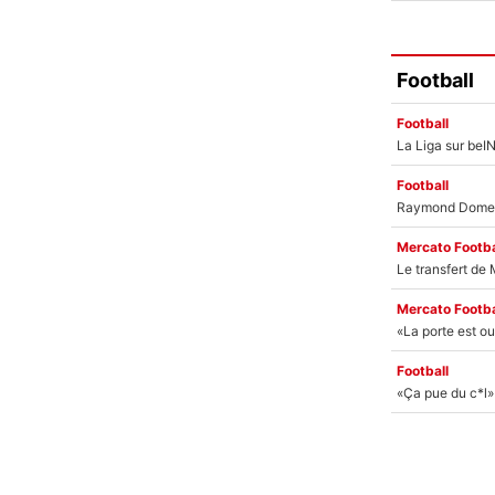
Football
Football
Football
Mercato Footba
Mercato Footba
Football