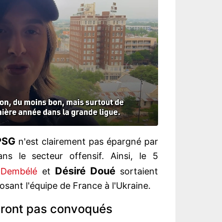
PSG
n'est clairement pas épargné par
ns le secteur offensif. Ainsi, le 5
Désiré Doué
Dembélé
et
sortaient
osant l'équipe de France à l'Ukraine.
eront pas convoqués