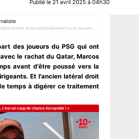
Publié le 21 avril 2025 à 04h30
naliste
alisé football, et plus particulièrement sur le mercato.
part des joueurs du PSG qui ont
 avec le rachat du Qatar, Marcos
mps avant d'être poussé vers la
igeants. Et l'ancien latéral droit
de temps à digérer ce traitement