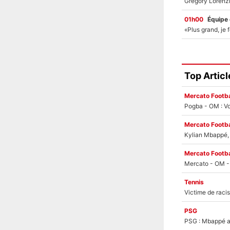
01h00
Équipe
Top Articl
Mercato Footba
Pogba - OM : Vo
Mercato Footba
Kylian Mbappé, u
Mercato Footba
Tennis
PSG
PSG : Mbappé ac