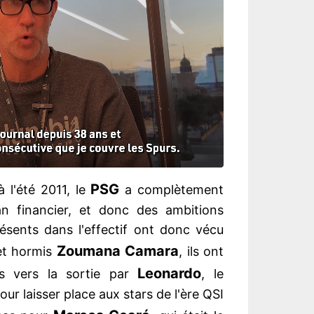
PSG
 l'été 2011, le
a complètement
n financier, et donc des ambitions
résents dans l'effectif ont donc vécu
Zoumana
Camara
 et hormis
, ils ont
Leonardo
s vers la sortie par
, le
our laisser place aux stars de l'ère QSI