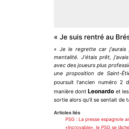
« Je suis rentré au Brés
«
Je le regrette car j'aurai
mentalité. J'étais prêt, j'ava
avec des joueurs plus professio
une proposition de Saint-Éti
poursuit l'ancien numéro 2
Leonardo
manière dont
et les
sortie alors qu'il se sentait de ta
Articles liés
PSG : La presse espagnole a
«Incroyable», le PSG se lâche