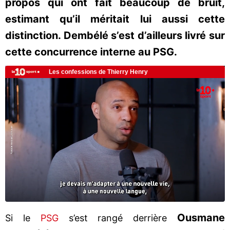
propos qui ont fait beaucoup de bruit,
estimant qu’il méritait lui aussi cette
distinction. Dembélé s’est d’ailleurs livré sur
cette concurrence interne au PSG.
Ousmane
Si le
PSG
s’est rangé derrière