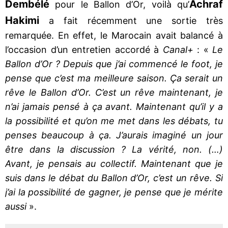
Dembélé
Achraf
pour le Ballon d’Or, voilà qu’
Hakimi
a fait récemment une sortie très
remarquée. En effet, le Marocain avait balancé à
l’occasion d’un entretien accordé à
Canal+
: «
Le
Ballon d’Or ? Depuis que j’ai commencé le foot, je
pense que c’est ma meilleure saison. Ça serait un
rêve le Ballon d’Or. C’est un rêve maintenant, je
n’ai jamais pensé à ça avant. Maintenant qu’il y a
la possibilité et qu’on me met dans les débats, tu
penses beaucoup à ça. J’aurais imaginé un jour
être dans la discussion ? La vérité, non. (…)
Avant, je pensais au collectif. Maintenant que je
suis dans le débat du Ballon d’Or, c’est un rêve. Si
j’ai la possibilité de gagner, je pense que je mérite
aussi
».