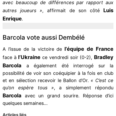
avec beaucoup de différences par rapport aux
Luis
autres joueurs »
, affirmait de son côté
Enrique
.
Barcola vote aussi Dembélé
l’équipe de France
A l’issue de la victoire de
l’Ukraine
Bradley
face à
ce vendredi soir (0-2),
Barcola
a également été interrogé sur la
possibilité de voir son coéquipier à la fois en club
et en sélection recevoir le Ballon d’Or.
« C’est ce
qu’on espère tous »
, a simplement répondu
Barcola
avec un grand sourire. Réponse d’ici
quelques semaines...
Articles liés