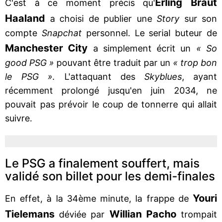
Erling Braut
C'est à ce moment précis qu'
Haaland
a choisi de publier une
Story
sur son
compte
Snapchat
personnel. Le serial buteur de
Manchester City
a simplement écrit un
« So
good PSG »
pouvant être traduit par un
« trop bon
le PSG ».
L'attaquant des
Skyblues
, ayant
récemment prolongé jusqu'en juin 2034, ne
pouvait pas prévoir le coup de tonnerre qui allait
suivre.
Le PSG a finalement souffert, mais
validé son billet pour les demi-finales
Youri
En effet, à la 34ème minute, la frappe de
Tielemans
Willian Pacho
déviée par
trompait