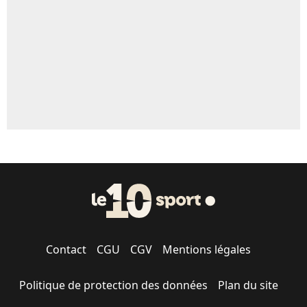
1659 personnes ont participé aux votes.
Contact
CGU
CGV
Mentions légales
Politique de protection des données
Plan du site