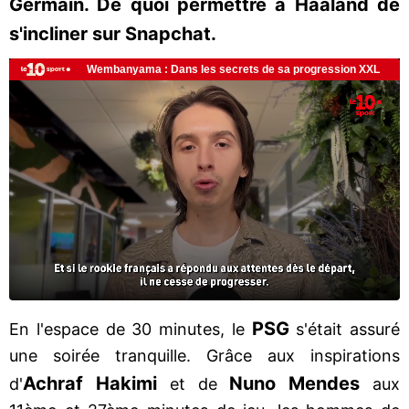
Germain. De quoi permettre à Haaland de
s'incliner sur Snapchat.
PSG
En l'espace de 30 minutes, le
s'était assuré
une soirée tranquille. Grâce aux inspirations
Achraf Hakimi
Nuno Mendes
d'
et de
aux