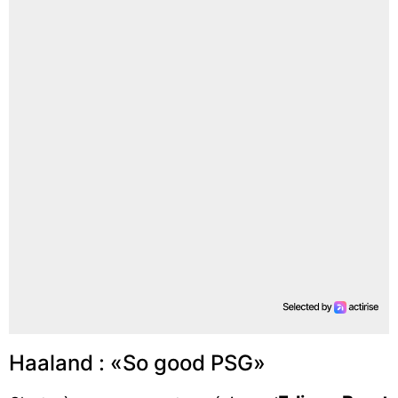
Haaland : «So good PSG»