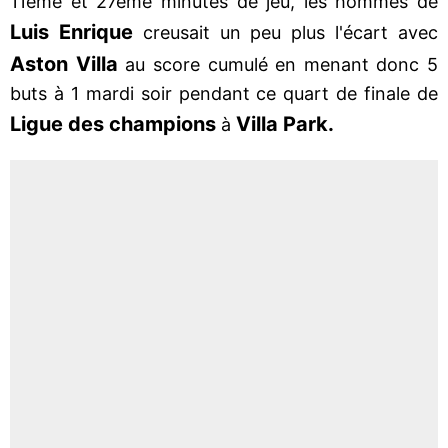
11ème et 27ème minutes de jeu, les hommes de
Luis Enrique
creusait un peu plus l'écart avec
Aston Villa
au score cumulé en menant donc 5
buts à 1 mardi soir pendant ce quart de finale de
Ligue des champions
Villa Park.
à