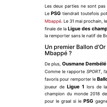
Les deux parties ne sont pas 
PSG
Le
tiendrait toutefois p
Mbappé
. Le 31 mai prochain, l
Ligue des champ
finale de la
la remporter sans le natif de B
Un premier Ballon d'O
Mbappé ?
Ousmane Dembélé
De plus,
Comme le rapporte
SPORT
, l
Ball
favoris pour remporter le
Ligue 1
joueur de
lors de 
champion du monde 2018 devr
PSG
pour le graal si le
gagne