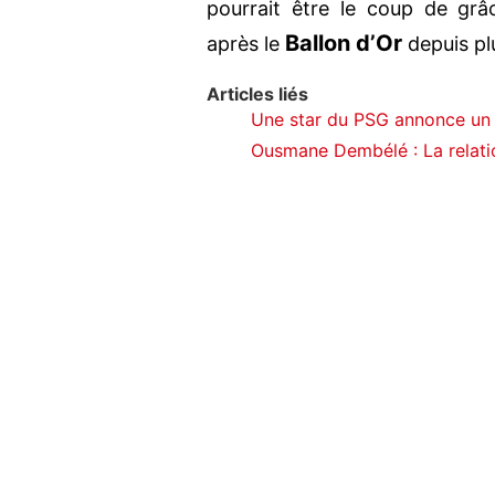
pourrait être le coup de gr
Ballon d’Or
après le
depuis pl
Articles liés
Une star du PSG annonce un 
Ousmane Dembélé : La relation