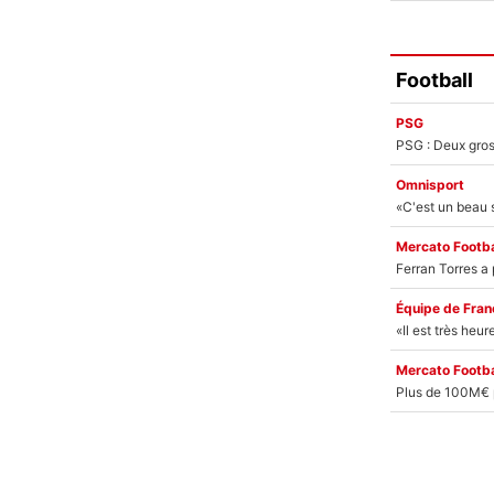
Football
PSG
Omnisport
Mercato Footba
Équipe de Fran
Mercato Footba