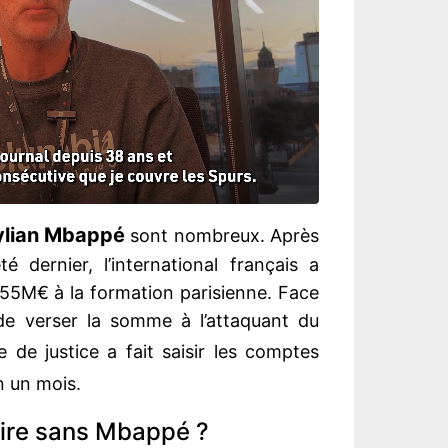
ylian Mbappé
sont nombreux. Après
é dernier, l’international français a
 55M€ à la formation parisienne. Face
e verser la somme à l’attaquant du
 de justice a fait saisir les comptes
n un mois.
toire sans Mbappé ?