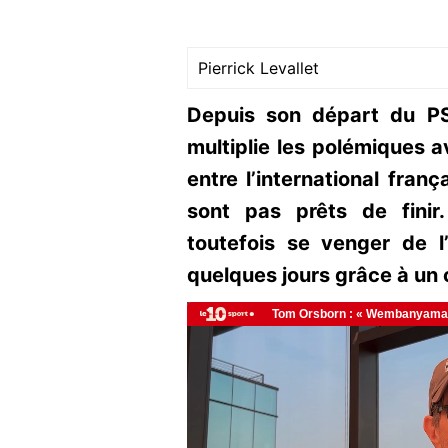
Pierrick Levallet
Depuis son départ du PS
multiplie les polémiques a
entre l’international franç
sont pas prêts de finir
toutefois se venger de l
quelques jours grâce à un