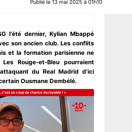
Publié le 13 mai 2025 à 01h10
G l’été dernier, Kylian Mbappé
vec son ancien club. Les conflits
ais et la formation parisienne ne
. Les Rouge-et-Bleu pourraient
’attaquant du Real Madrid d’ici
 certain Ousmane Dembélé.