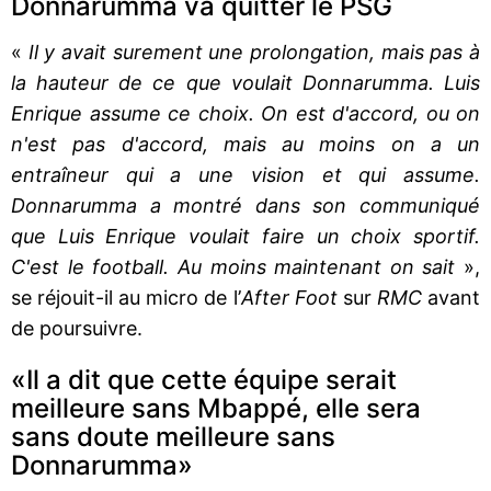
Donnarumma va quitter le PSG
«
Il y avait surement une prolongation, mais pas à
la hauteur de ce que voulait Donnarumma. Luis
Enrique assume ce choix. On est d'accord, ou on
n'est pas d'accord, mais au moins on a un
entraîneur qui a une vision et qui assume.
Donnarumma a montré dans son communiqué
que Luis Enrique voulait faire un choix sportif.
C'est le football. Au moins maintenant on sait
»,
se réjouit-il au micro de l’
After Foot
sur
RMC
avant
de poursuivre.
«Il a dit que cette équipe serait
meilleure sans Mbappé, elle sera
sans doute meilleure sans
Donnarumma»