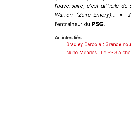
l'adversaire, c'est difficile d
Warren (Zaïre-Emery)... »,
s'
PSG
l'entraineur du
.
Articles liés
Bradley Barcola : Grande nou
Nuno Mendes : Le PSG a choi