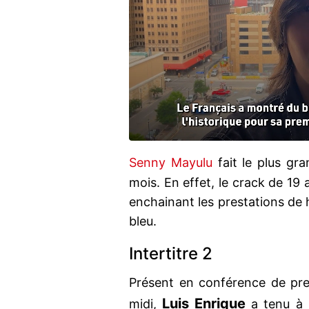
Senny Mayulu
fait le plus g
mois. En effet, le crack de 19
enchainant les prestations de 
bleu.
Intertitre 2
Présent en conférence de pr
Luis
Enrique
midi,
a tenu à