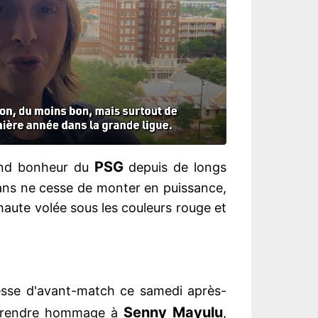
PSG
rand bonheur du
depuis de longs
 ans ne cesse de monter en puissance,
haute volée sous les couleurs rouge et
esse d'avant-match ce samedi après-
Senny
Mayulu
 rendre hommage à
,