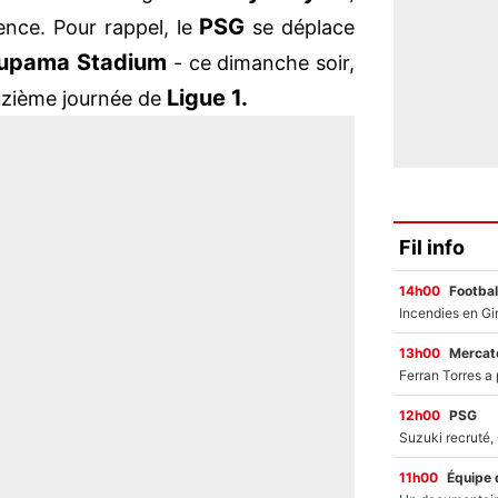
PSG
ence. Pour rappel, le
se déplace
upama Stadium
- ce dimanche soir,
Ligue 1.
ouzième journée de
Fil info
14h00
Footbal
13h00
Mercato
12h00
PSG
11h00
Équipe 