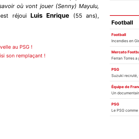
e savoir où vont jouer (Senny) Mayulu,
Luis
Enrique
est réjoui
(55 ans),
Football
Football
velle au PSG !
Mercato Footba
si son remplaçant !
PSG
Équipe de Fran
PSG