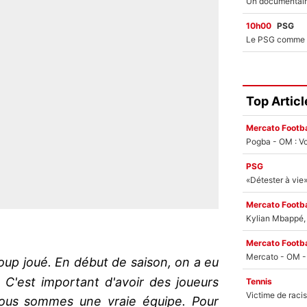
10h00
PSG
Top Articl
Mercato Footba
Pogba - OM : Vo
PSG
Mercato Footba
Kylian Mbappé, u
Mercato Footba
oup joué. En début de saison, on a eu
 C'est important d'avoir des joueurs
Tennis
Nous sommes une vraie équipe. Pour