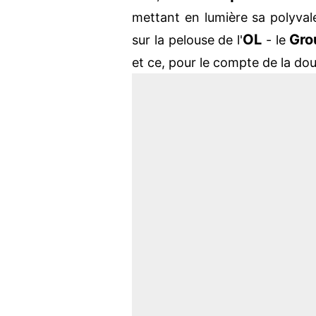
mettant en lumière sa polyval
OL
Gro
sur la pelouse de l'
- le
et ce, pour le compte de la d