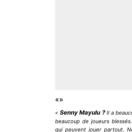
«»
Senny Mayulu ?
«
Il a beauc
beaucoup de joueurs blessés.
qui peuvent jouer partout. 