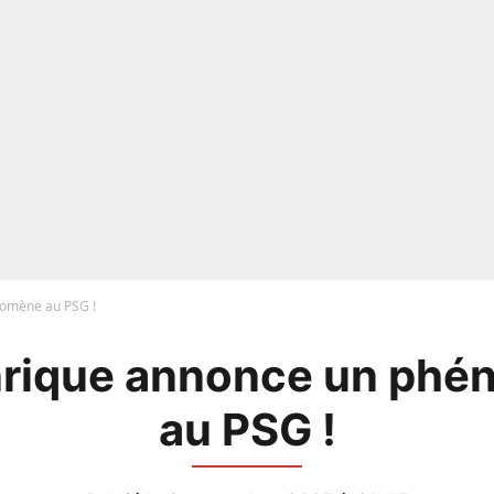
nomène au PSG !
nrique annonce un ph
au PSG !