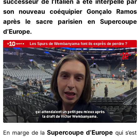
successeur de l’Italien a été interpellé par
son nouveau coéquipier Gonçalo Ramos
après le sacre parisien en Supercoupe
d’Europe.
Supercoupe d’Europe
En marge de la
qui s’est