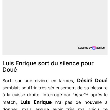
Luis Enrique sort du silence pour
Doué
Désiré Doué
Sorti sur une civière en larmes,
semblait souffrir très sérieusement de sa blessure
à la cuisse droite. Interrogé par
Ligue1+
après le
Luis Enrique
match,
n'a pas de nouvelle à
donner, mais assure avoir très mal vécu ce