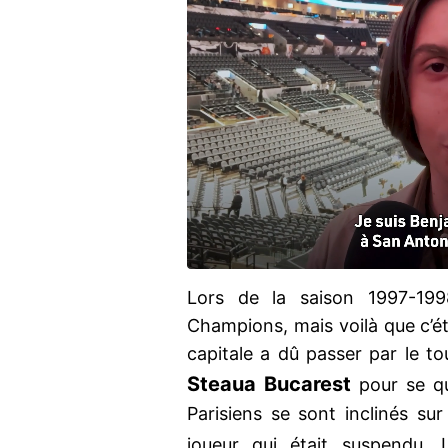
Lors de la saison 1997-19
Champions, mais voilà que c’éta
capitale a dû passer par le tou
Steaua Bucarest
pour se qua
Parisiens se sont inclinés sur
joueur qui était suspendu.