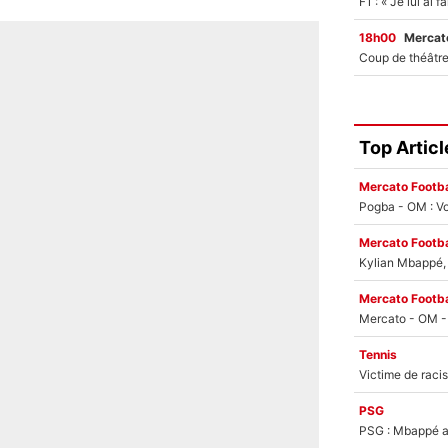
18h00
Mercato
Top Articl
Mercato Footba
Pogba - OM : Vo
Mercato Footba
Kylian Mbappé, u
Mercato Footba
Tennis
PSG
PSG : Mbappé ac