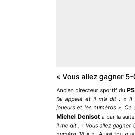
« Vous allez gagner 5-
PS
Ancien directeur sportif du
l’ai appelé et il m’a dit : « 
joueurs et les numéros ». Ce qu
Michel Denisot
a par la suite
il me dit : « Vous allez gagner
numéro 18 »
». Aussi fou que