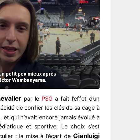
evalier
par le
PSG
a fait l’effet d’un
 décidé de confier les clés de sa cage à
e
, et qui n’avait encore jamais évolué à
diatique et sportive. Le choix s’est
Gianluigi
lier : la mise à l’écart de