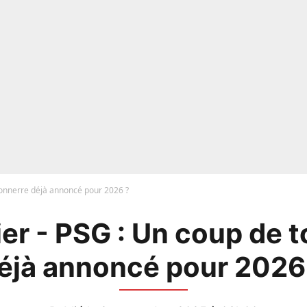
tonnerre déjà annoncé pour 2026 ?
er - PSG : Un coup de 
éjà annoncé pour 2026