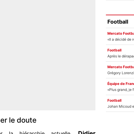
Football
Mercato Footba
Football
Mercato Footba
Équipe de Fran
Football
er le doute
Didier
r la hiérarchie actuelle,