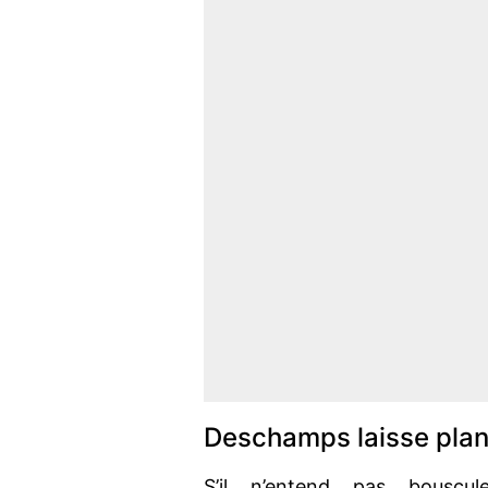
Deschamps laisse plan
S’il n’entend pas bouscule