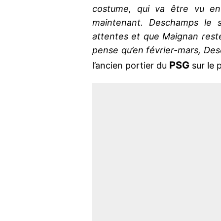
costume, qui va être vu en
maintenant. Deschamps le s
attentes et que Maignan rest
pense qu’en février-mars, De
PSG
l’ancien portier du
sur le 