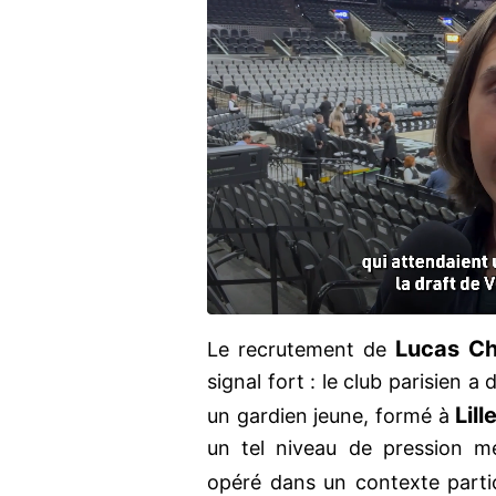
Lucas Ch
Le recrutement de
signal fort : le club parisien a
Lill
un gardien jeune, formé à
un tel niveau de pression mé
opéré dans un contexte particu