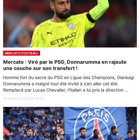
MERCATO FOOTBALL
Mercato : Viré par le PSG, Donnarumma en rajoute
une couche sur son transfert !
Homme fort du sacre du PSG en Ligue des Champions, Gianluigi
Donnarumma a malgré tout été invité à s'en aller cet été.
Remplacé par Lucas Chevalier, l'Italien a lui pris la direction ...
16 octobre 2025 à 12h00