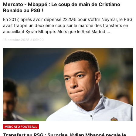
Mercato - Mbappé : Le coup de main de Cristiano
Ronaldo au PSG !
En 2017, après avoir dépensé 222M€ pour s'offrir Neymar, le PSG
avait frappé un deuxième coup sur le marché des transferts en
accueillant Kylian Mbappé. Alors que le Real Madrid ...
16 octobre 2025 à 09h00
MERCATO FOOTBALL
Transfert au PSG : Surprise, Kylian Mbappé recale le