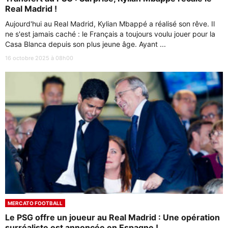
Real Madrid !
Aujourd'hui au Real Madrid, Kylian Mbappé a réalisé son rêve. Il
ne s'est jamais caché : le Français a toujours voulu jouer pour la
Casa Blanca depuis son plus jeune âge. Ayant ...
16 octobre 2025 à 08h00
MERCATO FOOTBALL
Le PSG offre un joueur au Real Madrid : Une opération
surréaliste est annoncée en Espagne !