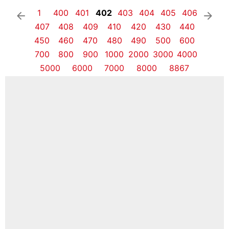
1
400
401
402
403
404
405
406
arrow_left
arrow_right
407
408
409
410
420
430
440
450
460
470
480
490
500
600
700
800
900
1000
2000
3000
4000
5000
6000
7000
8000
8867