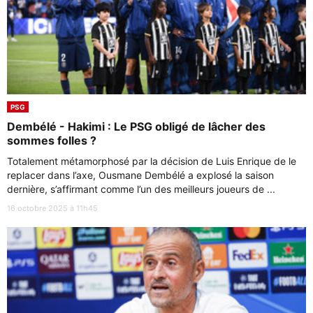
PSG
Dembélé - Hakimi : Le PSG obligé de lâcher des
sommes folles ?
Totalement métamorphosé par la décision de Luis Enrique de le
replacer dans l’axe, Ousmane Dembélé a explosé la saison
dernière, s’affirmant comme l’un des meilleurs joueurs de ...
16 octobre 2025 à 11h45