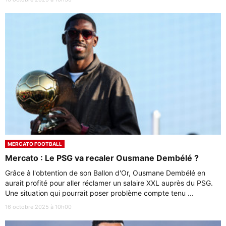
MERCATO FOOTBALL
Mercato : Le PSG va recaler Ousmane Dembélé ?
Grâce à l'obtention de son Ballon d'Or, Ousmane Dembélé en
aurait profité pour aller réclamer un salaire XXL auprès du PSG.
Une situation qui pourrait poser problème compte tenu ...
16 octobre 2025 à 10h00