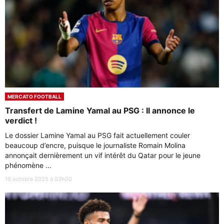
MERCATO FOOTBALL
Transfert de Lamine Yamal au PSG : Il annonce le
verdict !
Le dossier Lamine Yamal au PSG fait actuellement couler
beaucoup d’encre, puisque le journaliste Romain Molina
annonçait dernièrement un vif intérêt du Qatar pour le jeune
phénomène ...
16 octobre 2025 à 03h00