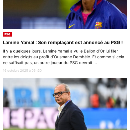
PSG
Lamine Yamal : Son remplaçant est annoncé au PSG !
Il y a quelques jours, Lamine Yamal a vu le Ballon d’Or lui filer
entre les doigts au profit d’Ousmane Dembélé. Et comme si cela
ne suffisait pas, un autre joueur du PSG devrait ...
16 octobre 2025 à 06h30