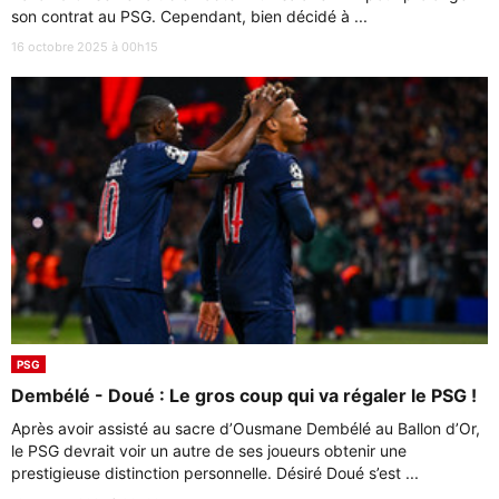
son contrat au PSG. Cependant, bien décidé à ...
16 octobre 2025 à 00h15
PSG
Dembélé - Doué : Le gros coup qui va régaler le PSG !
Après avoir assisté au sacre d’Ousmane Dembélé au Ballon d’Or,
le PSG devrait voir un autre de ses joueurs obtenir une
prestigieuse distinction personnelle. Désiré Doué s’est ...