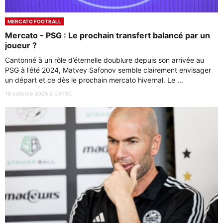
MERCATO FOOTBALL
Mercato - PSG : Le prochain transfert balancé par un
joueur ?
Cantonné à un rôle d’éternelle doublure depuis son arrivée au
PSG à l’été 2024, Matvey Safonov semble clairement envisager
un départ et ce dès le prochain mercato hivernal. Le ...
16 octobre 2025 à 04h30