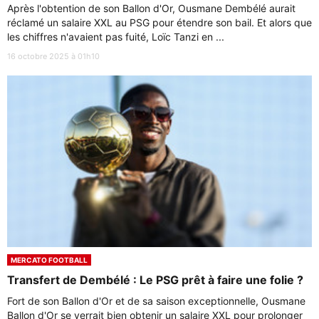
Après l'obtention de son Ballon d'Or, Ousmane Dembélé aurait
réclamé un salaire XXL au PSG pour étendre son bail. Et alors que
les chiffres n'avaient pas fuité, Loïc Tanzi en ...
16 octobre 2025 à 01h10
MERCATO FOOTBALL
Transfert de Dembélé : Le PSG prêt à faire une folie ?
Fort de son Ballon d'Or et de sa saison exceptionnelle, Ousmane
Ballon d'Or se verrait bien obtenir un salaire XXL pour prolonger