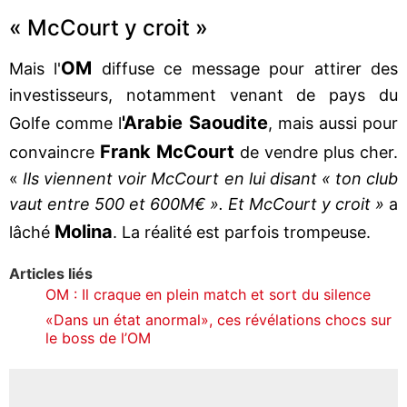
« McCourt y croit »
OM
Mais l'
diffuse ce message pour attirer des
investisseurs, notamment venant de pays du
'Arabie Saoudite
Golfe comme l
, mais aussi pour
Frank McCourt
convaincre
de vendre plus cher.
«
Ils viennent voir McCourt en lui disant « ton club
vaut entre 500 et 600M€ ». Et McCourt y croit »
a
Molina
lâché
. La réalité est parfois trompeuse.
Articles liés
OM : Il craque en plein match et sort du silence
«Dans un état anormal», ces révélations chocs sur
le boss de l’OM