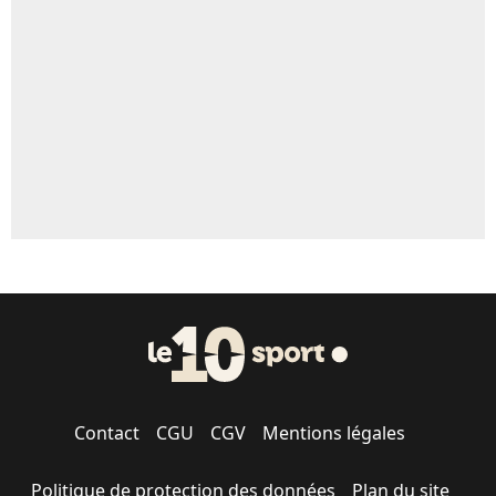
5%
1462 personnes ont participé aux votes.
Contact
CGU
CGV
Mentions légales
Politique de protection des données
Plan du site