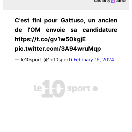
C’est fini pour Gattuso, un ancien
de l’OM envoie sa candidature
https://t.co/gv1w50kgjE
pic.twitter.com/3A94wruMqp
— le10sport (@le10sport)
February 19, 2024