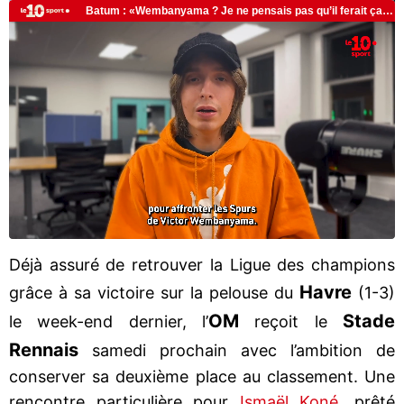
Déjà assuré de retrouver la Ligue des champions
Havre
grâce à sa victoire sur la pelouse du
(1-3)
OM
Stade
le week-end dernier, l’
reçoit le
Rennais
samedi prochain avec l’ambition de
conserver sa deuxième place au classement. Une
rencontre particulière pour
Ismaël Koné
, prêté