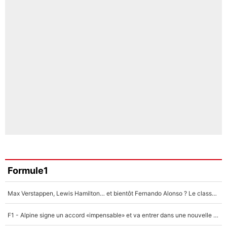
Formule1
Max Verstappen, Lewis Hamilton… et bientôt Fernando Alonso ? Le classement des pilotes les mieux payés en Formule 1 risque de changer !
F1 - Alpine signe un accord «impensable» et va entrer dans une nouvelle dimension : Grande nouvelle pour Pierre Gasly !