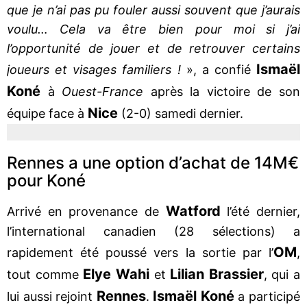
que je n’ai pas pu fouler aussi souvent que j’aurais
voulu… Cela va être bien pour moi si j’ai
l’opportunité de jouer et de retrouver certains
Ismaël
joueurs et visages familiers !
», a confié
Koné
à
Ouest-France
après la victoire de son
Nice
équipe face à
(2-0) samedi dernier.
Rennes a une option d’achat de 14M€
pour Koné
Watford
Arrivé en provenance de
l’été dernier,
l’international canadien (28 sélections) a
OM
rapidement été poussé vers la sortie par l’
,
Elye Wahi
Lilian Brassier
tout comme
et
, qui a
Rennes
Ismaël Koné
lui aussi rejoint
.
a participé