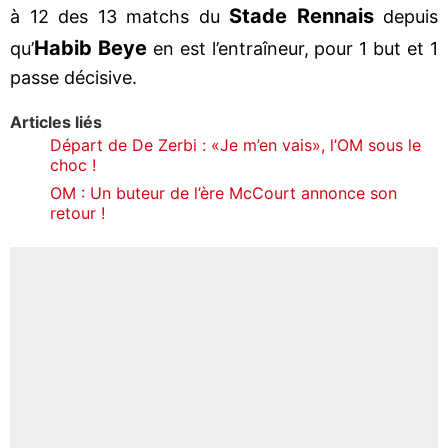
Stade Rennais
à 12 des 13 matchs du
depuis
Habib Beye
qu’
en est l’entraîneur, pour 1 but et 1
passe décisive.
Articles liés
Départ de De Zerbi : «Je m’en vais», l’OM sous le
choc !
OM : Un buteur de l’ère McCourt annonce son
retour !