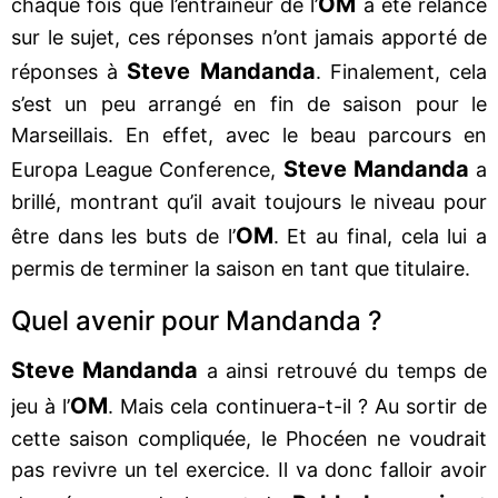
OM
chaque fois que l’entraîneur de l’
a été relancé
sur le sujet, ces réponses n’ont jamais apporté de
Steve Mandanda
réponses à
. Finalement, cela
s’est un peu arrangé en fin de saison pour le
Marseillais. En effet, avec le beau parcours en
Steve Mandanda
Europa League Conference,
a
brillé, montrant qu’il avait toujours le niveau pour
OM
être dans les buts de l’
. Et au final, cela lui a
permis de terminer la saison en tant que titulaire.
Quel avenir pour Mandanda ?
Steve Mandanda
a ainsi retrouvé du temps de
OM
jeu à l’
. Mais cela continuera-t-il ? Au sortir de
cette saison compliquée, le Phocéen ne voudrait
pas revivre un tel exercice. Il va donc falloir avoir