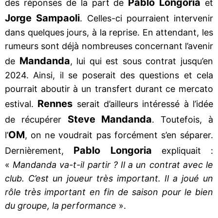
Pablo Longoria
des réponses de la part de
et
Jorge Sampaoli
. Celles-ci pourraient intervenir
dans quelques jours, à la reprise. En attendant, les
rumeurs sont déjà nombreuses concernant l’avenir
Mandanda
de
, lui qui est sous contrat jusqu’en
2024. Ainsi, il se poserait des questions et cela
pourrait aboutir à un transfert durant ce mercato
Rennes
estival.
serait d’ailleurs intéressé à l’idée
Steve Mandanda
de récupérer
. Toutefois, à
OM
l’
, on ne voudrait pas forcément s’en séparer.
Pablo Longoria
Dernièrement,
expliquait :
«
Mandanda va-t-il partir ? Il a un contrat avec le
club. C’est un joueur très important. Il a joué un
rôle très important en fin de saison pour le bien
du groupe, la performance
».