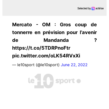
Mercato - OM : Gros coup de
tonnerre en prévision pour l’avenir
de Mandanda ?
https://t.co/5TDRPnoFtr
pic.twitter.com/oLK54RVxXi
— le10sport (@le10sport)
June 22, 2022