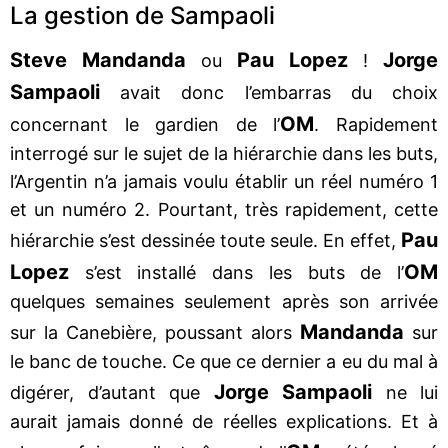
La gestion de Sampaoli
Steve Mandanda
Pau Lopez
Jorge
ou
!
Sampaoli
avait donc l’embarras du choix
OM
concernant le gardien de l’
. Rapidement
interrogé sur le sujet de la hiérarchie dans les buts,
l’Argentin n’a jamais voulu établir un réel numéro 1
et un numéro 2. Pourtant, très rapidement, cette
Pau
hiérarchie s’est dessinée toute seule. En effet,
Lopez
OM
s’est installé dans les buts de l’
quelques semaines seulement après son arrivée
Mandanda
sur la Canebière, poussant alors
sur
le banc de touche. Ce que ce dernier a eu du mal à
Jorge Sampaoli
digérer, d’autant que
ne lui
aurait jamais donné de réelles explications. Et à