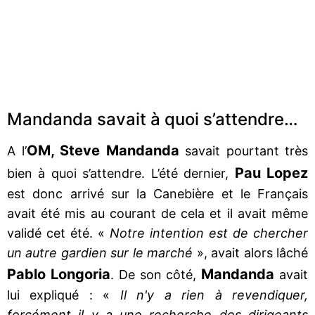
Mandanda savait à quoi s’attendre…
OM, Steve Mandanda
A l’
savait pourtant très
Pau Lopez
bien à quoi s’attendre. L’été dernier,
est donc arrivé sur la Canebière et le Français
avait été mis au courant de cela et il avait même
validé cet été. «
Notre intention est de chercher
un autre gardien sur le marché
», avait alors lâché
Pablo Longoria
Mandanda
. De son côté,
avait
lui expliqué : «
Il n'y a rien à revendiquer,
forcément il y a une recherche des dirigeants