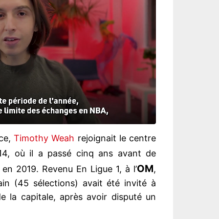
nce,
Timothy Weah
rejoignait le centre
4, où il a passé cinq ans avant de
OM
en 2019. Revenu En Ligue 1, à l’
,
ain (45 sélections) avait été invité à
e la capitale, après avoir disputé un