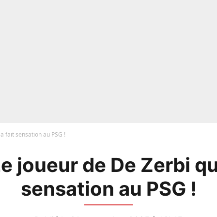
a fait sensation au PSG !
e joueur de De Zerbi qui
sensation au PSG !