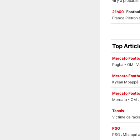
21h00
Footbal
Top Articl
Mercato Footba
Pogba - OM : Vo
Mercato Footba
Kylian Mbappé, u
Mercato Footba
Tennis
PSG
PSG : Mbappé ac