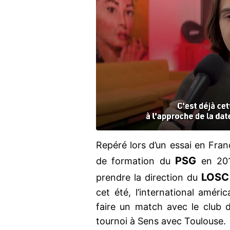
Repéré lors d’un essai en Fra
PSG
de formation du
en 201
LOSC
prendre la direction du
cet été, l’international améric
faire un match avec le club d
tournoi à Sens avec Toulouse.