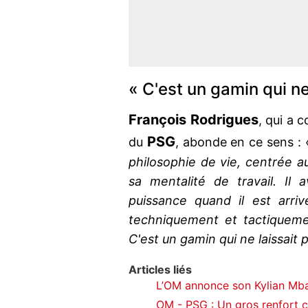
« C'est un gamin qui ne 
François Rodrigues
, qui a 
PSG
du
, abonde en ce sens :
philosophie de vie, centrée au
sa mentalité de travail. Il 
puissance quand il est arri
techniquement et tactiqueme
C'est un gamin qui ne laissait 
Articles liés
L’OM annonce son Kylian Mb
OM - PSG : Un gros renfort c