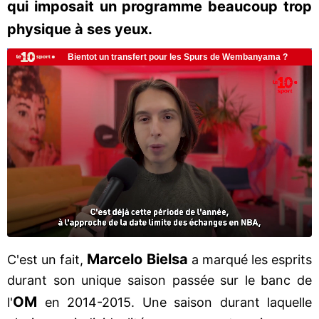
qui imposait un programme beaucoup trop
physique à ses yeux.
Marcelo
Bielsa
C'est un fait,
a marqué les esprits
durant son unique saison passée sur le banc de
OM
l'
en 2014-2015. Une saison durant laquelle