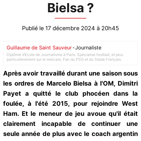
Bielsa ?
Publié le 17 décembre 2024 à 20h45
Guillaume de Saint Sauveur
-
Journaliste
Diplômé d’Ecole de Journalisme à Paris. Spécialisé football, et plus
particulièrement sur le mercato. Fan du PSG et du Stade Français.
Après avoir travaillé durant une saison sous
les ordres de Marcelo Bielsa à l'OM, Dimitri
Payet a quitté le club phocéen dans la
foulée, à l'été 2015, pour rejoindre West
Ham. Et le meneur de jeu avoue qu'il était
clairement incapable de continuer une
seule année de plus avec le coach argentin