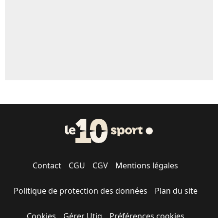
1664 personnes ont participé aux votes.
Contact
CGU
CGV
Mentions légales
Politique de protection des données
Plan du site
Cookies
Gérer Utiq
Préférences cookies