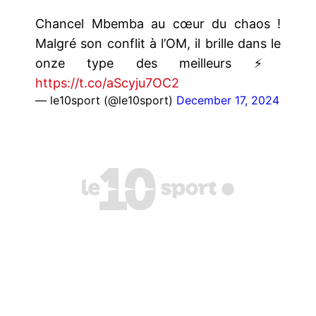
Chancel Mbemba au cœur du chaos !
Malgré son conflit à l’OM, il brille dans le
onze type des meilleurs ⚡️
https://t.co/aScyju7OC2
— le10sport (@le10sport)
December 17, 2024