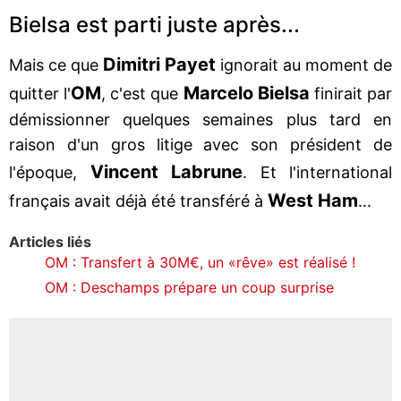
Bielsa est parti juste après...
Dimitri
Payet
Mais ce que
ignorait au moment de
OM
Marcelo
Bielsa
quitter l'
, c'est que
finirait par
démissionner quelques semaines plus tard en
raison d'un gros litige avec son président de
Vincent
Labrune
l'époque,
. Et l'international
West
Ham
français avait déjà été transféré à
...
Articles liés
OM : Transfert à 30M€, un «rêve» est réalisé !
OM : Deschamps prépare un coup surprise