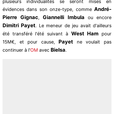
plusieurs individualités se seront mises en
André-
évidences dans son onze-type, comme
Pierre Gignac
Giannelli Imbula
,
ou encore
Dimitri
Payet
. Le meneur de jeu avait d'ailleurs
West
Ham
été transféré l'été suivant à
pour
Payet
15M€, et pour cause,
ne voulait pas
Bielsa
continuer à l'
OM
avec
.