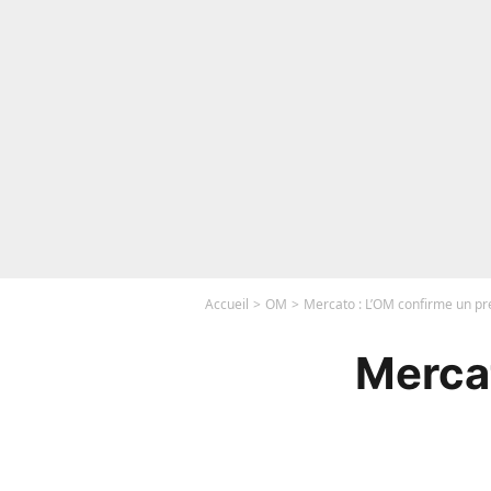
Accueil
OM
Mercato : L’OM confirme un p
Mercat