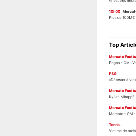
10h00
Mercato
Top Articl
Mercato Footba
Pogba - OM : Vo
PSG
Mercato Footba
Kylian Mbappé, u
Mercato Footba
Tennis