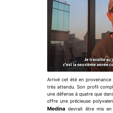
Arrivé cet été en provenance
très attendu. Son profil compl
une défense à quatre que dans 
offre une précieuse polyvale
Medina
devrait être mis e