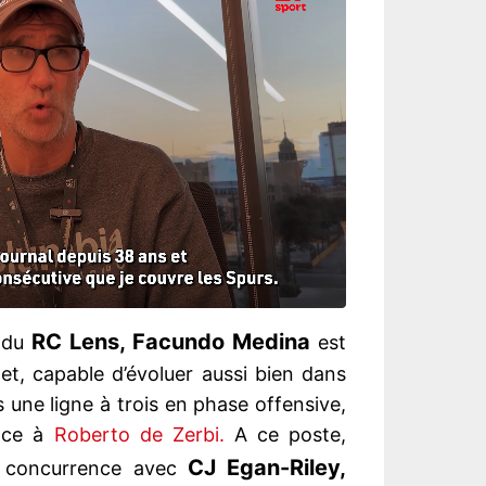
RC Lens, Facundo Medina
 du
est
et, capable d’évoluer aussi bien dans
une ligne à trois en phase offensive,
nce à
Roberto de Zerbi.
A ce poste,
CJ Egan-Riley,
n concurrence avec