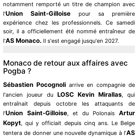
notamment remporté un titre de champion avec
Union Saint-Gilloise
l'
pour sa première
expérience chez les professionnels. Ce samedi
soir, il a officiellement été nommé entraîneur de
AS Monaco.
l'
Il s'est engagé jusqu'en 2027.
Monaco de retour aux affaires avec
Pogba ?
Sébastien Pocognoli
arrive en compagnie de
LOSC Kevin Mirallas
l'ancien joueur du
, qui
entraînait depuis octobre les attaquants de
Union Saint-Gilloise
Artur
l'
, et du Polonais
Kopyt
, qui y officiait depuis cinq ans. Le Belge
AS
tentera de donner une nouvelle dynamique à l'