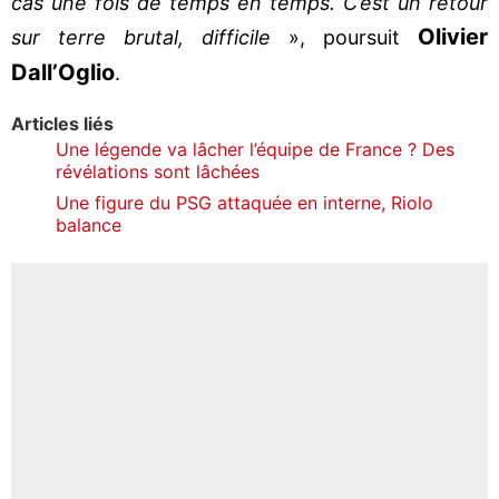
cas une fois de temps en temps. C’est un retour
Olivier
sur terre brutal, difficile
», poursuit
Dall’Oglio
.
Articles liés
Une légende va lâcher l’équipe de France ? Des
révélations sont lâchées
Une figure du PSG attaquée en interne, Riolo
balance