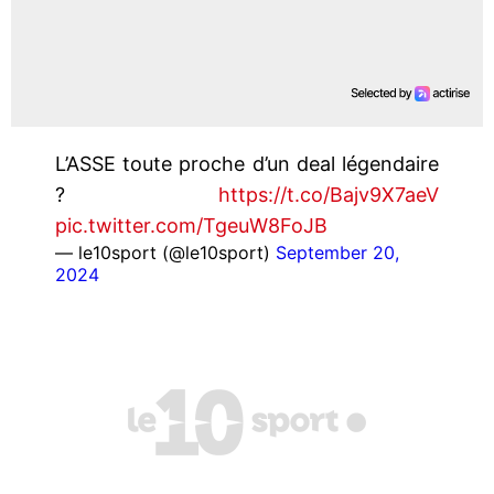
L’ASSE toute proche d’un deal légendaire
?
https://t.co/Bajv9X7aeV
pic.twitter.com/TgeuW8FoJB
— le10sport (@le10sport)
September 20,
2024