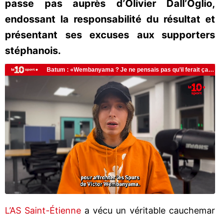
passe pas auprès d’Olivier Dall’Oglio,
endossant la responsabilité du résultat et
présentant ses excuses aux supporters
stéphanois.
L’AS Saint-Étienne
a vécu un véritable cauchemar