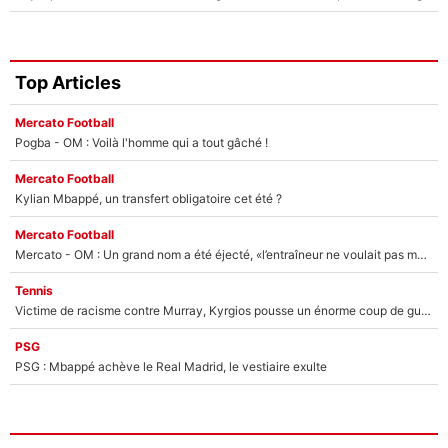
Top Articles
Mercato Football
Pogba - OM : Voilà l'homme qui a tout gâché !
Mercato Football
Kylian Mbappé, un transfert obligatoire cet été ?
Mercato Football
Mercato - OM : Un grand nom a été éjecté, «l’entraîneur ne voulait pas me conserver»
Tennis
Victime de racisme contre Murray, Kyrgios pousse un énorme coup de gueule !
PSG
PSG : Mbappé achève le Real Madrid, le vestiaire exulte