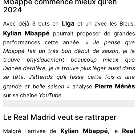
Mbappé commence mieux qu'en
2024
Liga
Avec déjà 3 buts en
et un avec les Bleus,
Kylian Mbappé
pourrait proposer de grandes
performances cette année.
« Je pense que
Mbappé fait un très bon début de saison, je le
trouve physiquement beaucoup mieux que
l’année dernière, je le trouve plus léger aussi dans
sa tête. J’attends qu’il fasse cette fois-ci une
Pierre Ménès
grande et belle saison »
analyse
sur sa chaîne
YouTube
.
Le Real Madrid veut se rattraper
Kylian Mbappé
Real
Malgré l'arrivée de
, le