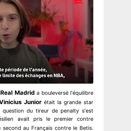
Real Madrid
u
a bouleversé l'équilibre
Vinicius Junior
était la grande star
 question du tireur de penalty s'est
silien avait pris le premier contre
le second au Français contre le Betis.