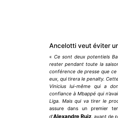
Ancelotti veut éviter 
«
Ce sont deux potentiels Bal
rester pendant toute la saiso
conférence de presse que ce s
eux, qui tirera le penalty. Cett
Vinicius lui-même qui a do
confiance à Mbappé qui n’ava
Liga. Mais qui va tirer le pr
assure dans un premier tem
Alexandre Ruiz
d'
, avant de p