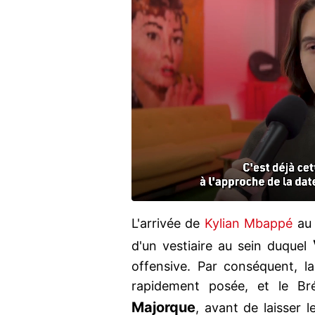
L'arrivée de
Kylian Mbappé
a
d'un vestiaire au sein duquel
offensive. Par conséquent, la
rapidement posée, et le Bré
Majorque
, avant de laisser 