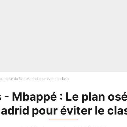
 plan osé du Real Madrid pour éviter le clash
s - Mbappé : Le plan osé
adrid pour éviter le cla