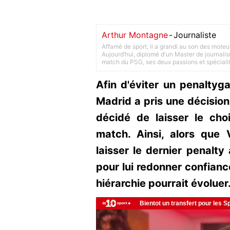
Arthur Montagne
-
Journaliste
Affamé de sport, il a grandi au son des moteu
Aujourd’hui, diplomé d'un Master de journalism
match du PSG, ses deux passions et spéciali
Afin d'éviter un penaltyga
Madrid a pris une décision 
décidé de laisser le ch
match. Ainsi, alors que 
laisser le dernier penalty
pour lui redonner confianc
hiérarchie pourrait évoluer