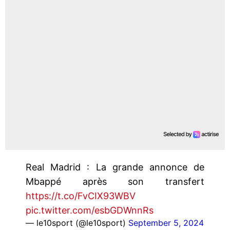
Real Madrid : La grande annonce de
Mbappé après son transfert
https://t.co/FvCIX93WBV
pic.twitter.com/esbGDWnnRs
— le10sport (@le10sport)
September 5, 2024