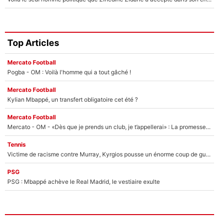
Top Articles
Mercato Football
Pogba - OM : Voilà l'homme qui a tout gâché !
Mercato Football
Kylian Mbappé, un transfert obligatoire cet été ?
Mercato Football
Mercato - OM - «Dès que je prends un club, je t’appellerai» : La promesse de Marcelino au moment de claquer la porte
Tennis
Victime de racisme contre Murray, Kyrgios pousse un énorme coup de gueule !
PSG
PSG : Mbappé achève le Real Madrid, le vestiaire exulte