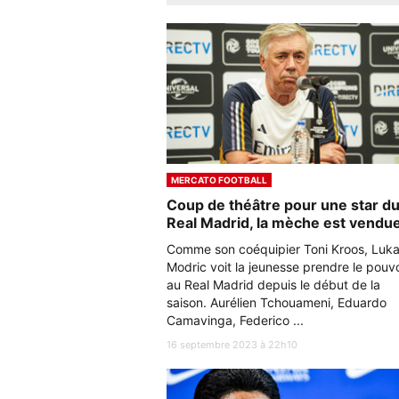
MERCATO FOOTBALL
Coup de théâtre pour une star d
Real Madrid, la mèche est vendue
Comme son coéquipier Toni Kroos, Luk
Modric voit la jeunesse prendre le pouvo
au Real Madrid depuis le début de la
saison. Aurélien Tchouameni, Eduardo
Camavinga, Federico ...
16 septembre 2023 à 22h10