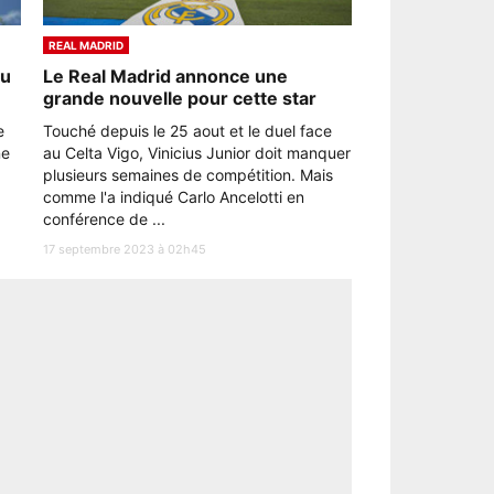
REAL MADRID
au
Le Real Madrid annonce une
grande nouvelle pour cette star
e
Touché depuis le 25 aout et le duel face
ne
au Celta Vigo, Vinicius Junior doit manquer
plusieurs semaines de compétition. Mais
comme l'a indiqué Carlo Ancelotti en
conférence de ...
17 septembre 2023 à 02h45