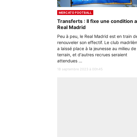
MERCATO FOOTBALL
Transferts : Il fixe une condition 
Real Madrid
Peu à peu, le Real Madrid est en train d
renouveler son effectif. Le club madrilè
a laissé place à la jeunesse au milieu de
terrain, et d'autres recrues seraient
attendues ...
18 septembre 2023 à 00h45