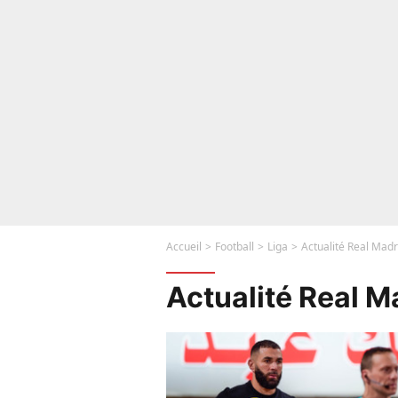
Accueil
Football
Liga
Actualité Real Madr
Actualité Real M