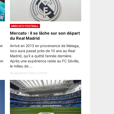
MERCATO FOOTBALL
Mercato : Il se lâche sur son départ
du Real Madrid
ir
Arrivé en 2013 en provenance de Malaga,
Isco aura passé près de 10 ans au Real
Madrid, qu’il a quitté l’année dernière.
ain
Après une expérience ratée au FC Séville,
le milieu de ...
18 septembre 2023 à 01h30