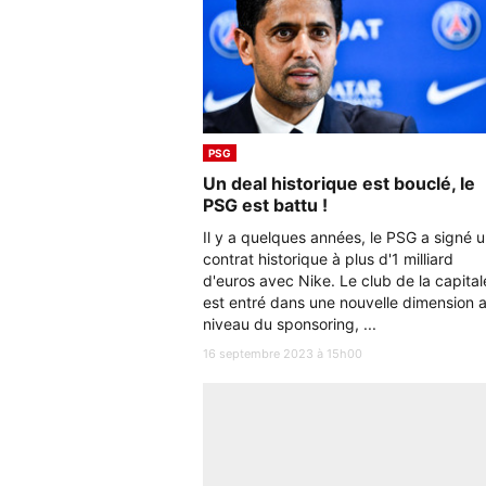
PSG
Un deal historique est bouclé, le
PSG est battu !
Il y a quelques années, le PSG a signé 
contrat historique à plus d'1 milliard
d'euros avec Nike. Le club de la capital
est entré dans une nouvelle dimension 
niveau du sponsoring, ...
16 septembre 2023 à 15h00