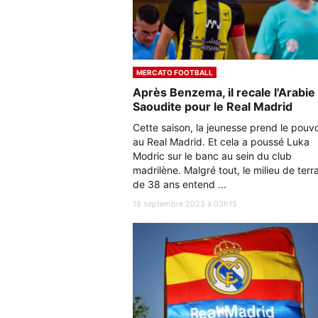
MERCATO FOOTBALL
Après Benzema, il recale l'Arabie
Saoudite pour le Real Madrid
Cette saison, la jeunesse prend le pouvo
au Real Madrid. Et cela a poussé Luka
Modric sur le banc au sein du club
madrilène. Malgré tout, le milieu de terr
de 38 ans entend ...
18 septembre 2023 à 03h15