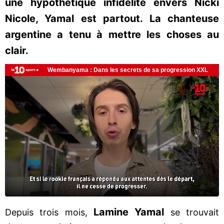
une hypothétique infidélité envers Nicki
Nicole, Yamal est partout. La chanteuse
argentine a tenu à mettre les choses au
clair.
Lamine Yamal
Depuis trois mois,
se trouvait