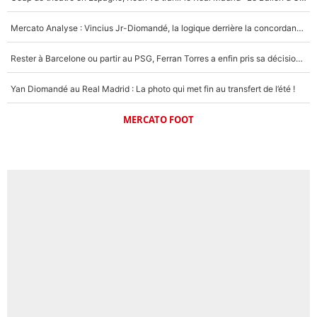
Mercato Analyse : Vincius Jr-Diomandé, la logique derrière la concordance des temps
Rester à Barcelone ou partir au PSG, Ferran Torres a enfin pris sa décision : La course contre la montre est lancée !
Yan Diomandé au Real Madrid : La photo qui met fin au transfert de l’été !
MERCATO FOOT