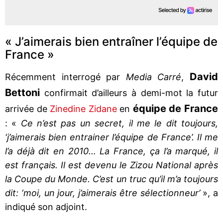
« J’aimerais bien entraîner l’équipe de
France »
David
Récemment interrogé par
Media Carré
,
Bettoni
confirmait d’ailleurs à demi-mot la futur
équipe de France
arrivée de
Zinedine Zidane
en
: «
Ce n’est pas un secret, il me le dit toujours,
‘j’aimerais bien entrainer l’équipe de France’. Il me
l’a déjà dit en 2010… La France, ça l’a marqué, il
est français. Il est devenu le Zizou National après
la Coupe du Monde. C’est un truc qu’il m’a toujours
dit: ‘moi, un jour, j’aimerais être sélectionneur’
», a
indiqué son adjoint.