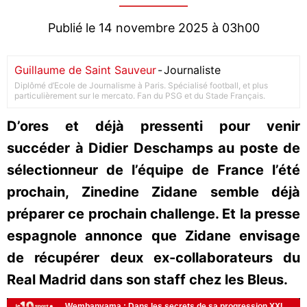
Publié le 14 novembre 2025 à 03h00
Guillaume de Saint Sauveur
-
Journaliste
Diplômé d’Ecole de Journalisme à Paris. Spécialisé football, et plus
particulièrement sur le mercato. Fan du PSG et du Stade Français.
D’ores et déjà pressenti pour venir
succéder à Didier Deschamps au poste de
sélectionneur de l’équipe de France l’été
prochain, Zinedine Zidane semble déjà
préparer ce prochain challenge. Et la presse
espagnole annonce que Zidane envisage
de récupérer deux ex-collaborateurs du
Real Madrid dans son staff chez les Bleus.