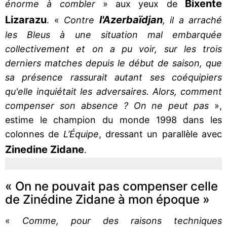
Bixente
énorme à combler
» aux yeux de
Lizarazu
l'Azerbaïdjan
. «
Contre
, il a arraché
les Bleus à une situation mal embarquée
collectivement et on a pu voir, sur les trois
derniers matches depuis le début de saison, que
sa présence rassurait autant ses coéquipiers
qu'elle inquiétait les adversaires. Alors, comment
compenser son absence ? On ne peut pas
»,
estime le champion du monde 1998 dans les
colonnes de
L’Équipe
, dressant un parallèle avec
Zinedine Zidane
.
« On ne pouvait pas compenser celle
de Zinédine Zidane à mon époque »
«
Comme, pour des raisons techniques