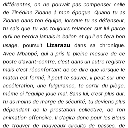
différentes, on ne pouvait pas compenser celle
de Zinédine Zidane à mon époque. Quand tu as
Zidane dans ton équipe, lorsque tu es défenseur,
tu sais que tu vas toujours relancer sur lui parce
qu'il ne perdra jamais le ballon et qu'il en fera bon
Lizarazu
usage
, poursuit
dans sa chronique.
Avec Mbappé, qui a pris la pleine mesure de ce
poste d'avant-centre, c'est dans un autre registre
mais c'est réconfortant de se dire que lorsque le
match est fermé, il peut te sauver, il peut sur une
accélération, une fulgurance, te sortir du piège,
même si l'équipe joue mal
.
Sans lui, c'est plus dur,
tu as moins de marge de sécurité, tu deviens plus
dépendant de la prestation collective, de ton
animation offensive. Il s'agira donc pour les Bleus
de trouver de nouveaux circuits de passes, de