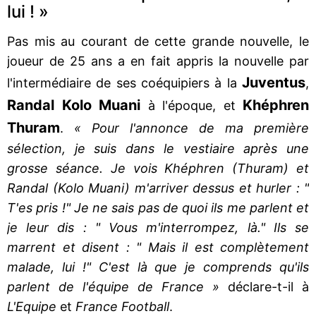
lui ! »
Pas mis au courant de cette grande nouvelle, le
joueur de 25 ans a en fait appris la nouvelle par
Juventus
l'intermédiaire de ses coéquipiers à la
,
Randal Kolo Muani
Khéphren
à l'époque, et
Thuram
.
« Pour l'annonce de ma première
sélection, je suis dans le vestiaire après une
grosse séance. Je vois Khéphren (Thuram) et
Randal (Kolo Muani) m'arriver dessus et hurler : "
T'es pris !" Je ne sais pas de quoi ils me parlent et
je leur dis : " Vous m'interrompez, là." Ils se
marrent et disent : " Mais il est complètement
malade, lui !" C'est là que je comprends qu'ils
parlent de l'équipe de France »
déclare-t-il à
L'Equipe
et
France Football
.